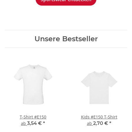
Unsere Bestseller
T-Shirt #E150
Kids #E150 T-Shirt
ab
3,54 €
*
ab
2,70 €
*