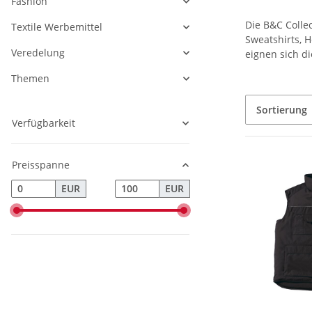
Fashion
Die B&C Colle
Textile Werbemittel
Sweatshirts, 
Veredelung
eignen sich di
Themen
Sortierung
Verfügbarkeit
Preisspanne
EUR
EUR