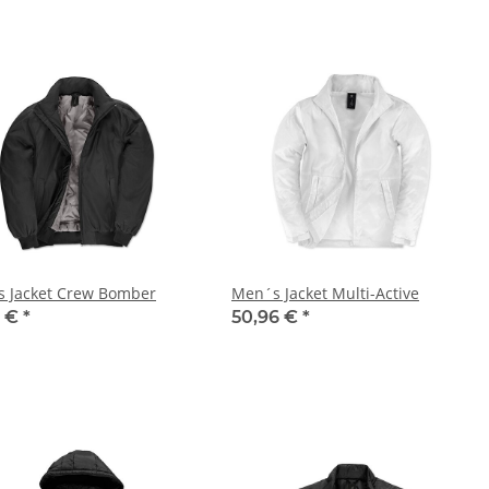
 Jacket Crew Bomber
Men´s Jacket Multi-Active
4 €
*
50,96 €
*