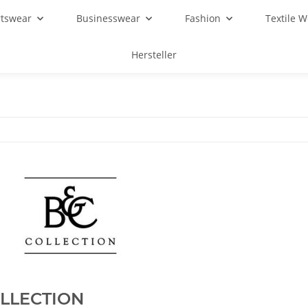
rtswear
Businesswear
Fashion
Textile 
Hersteller
LLECTION