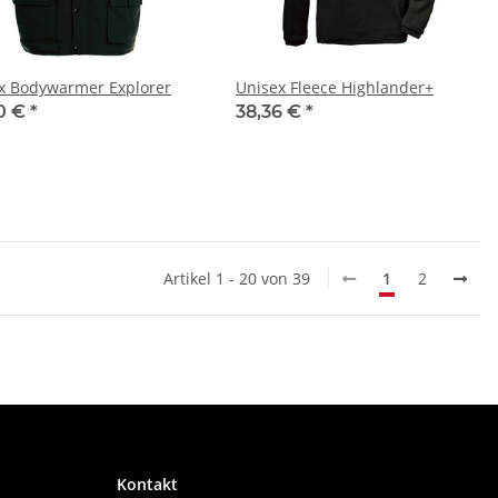
x Bodywarmer Explorer
Unisex Fleece Highlander+
0 €
*
38,36 €
*
Artikel 1 - 20 von 39
1
2
Kontakt