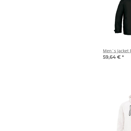
Men´s Jacket 
59,64 €
*