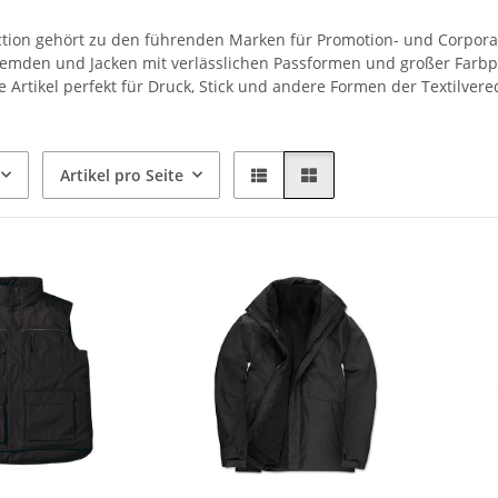
ction gehört zu den führenden Marken für Promotion- und Corporate-
Hemden und Jacken mit verlässlichen Passformen und großer Farbpa
e Artikel perfekt für Druck, Stick und andere Formen der Textilvere
Artikel pro Seite