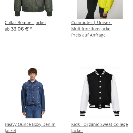
Collar Bomber Jacket
Commuter | Unisex-
Multifunktionsjacke
ab
33,06 €
*
Preis auf Anfrage
Heavy Ounce Boxy Denim
Kids´ Organic Sweat College
Jacket
Jacket