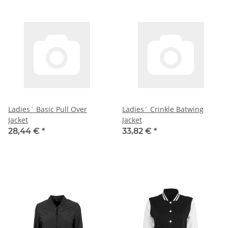
Ladies´ Basic Pull Over
Ladies´ Crinkle Batwing
Jacket
Jacket
28,44 €
*
33,82 €
*