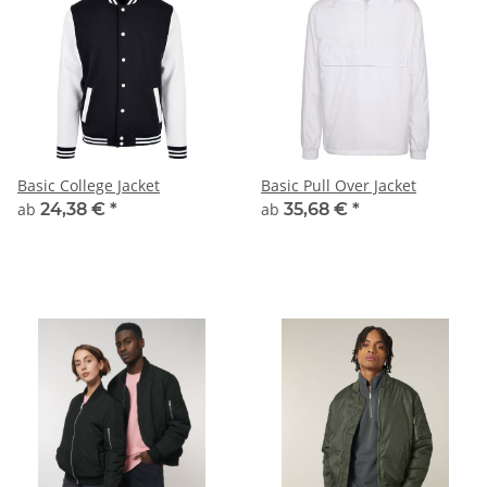
Basic College Jacket
Basic Pull Over Jacket
ab
24,38 €
*
ab
35,68 €
*