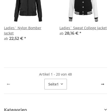
Ladies´ Nylon Bomber
Ladies´ Sweat College Jacket
Jacket
ab
28,16 €
*
ab
22,52 €
*
Artikel 1 - 20 von 48
Seite
1
Kategorien