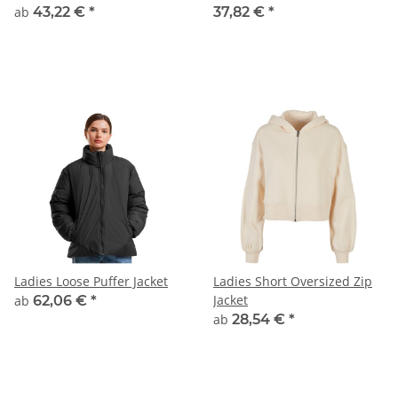
ab
43,22 €
*
37,82 €
*
Ladies Loose Puffer Jacket
Ladies Short Oversized Zip
Jacket
ab
62,06 €
*
ab
28,54 €
*