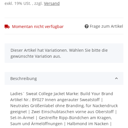
exkl. 19% USt. , zzgl.
Versand
Frage zum Artikel
Momentan nicht verfügbar
x
Dieser Artikel hat Variationen. Wählen Sie bitte die
gewünschte Variation aus.
Beschreibung
Ladies´ Sweat College Jacket Marke: Build Your Brand
Artikel Nr.: BY027 Innen angerauter Sweatstoff |
Neutrales Größenlabel ohne Branding, für Nackendruck
geeignet | Zwei Einschubtaschen vorne aus Oberstoff |
Set-In-Ärmel | Gestreifte Ripp-Bündchen am Kragen,
Saum und Ärmelöffnungen | Halbmond im Nacken |