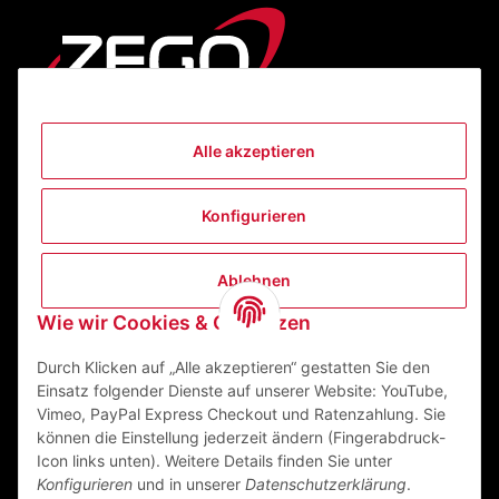
Alle akzeptieren
Informationen
Konfigurieren
Gesetzliche Informationen
Ablehnen
Kontakt
Wie wir Cookies & Co nutzen
ZEGO Textilveredelungszentrum GmbH
Niedernberger Straße 7
Durch Klicken auf „Alle akzeptieren“ gestatten Sie den
63741 Aschaffenburg Deutschland
Einsatz folgender Dienste auf unserer Website: YouTube,
Vimeo, PayPal Express Checkout und Ratenzahlung. Sie
Mail:
info@zego-tvz.de
können die Einstellung jederzeit ändern (Fingerabdruck-
Tel.:
06021 59092-0
Icon links unten). Weitere Details finden Sie unter
Konfigurieren
und in unserer
Datenschutzerklärung
.