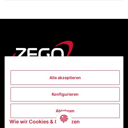
Alle akzeptieren
Informationen
Konfigurieren
Gesetzliche Informationen
Ablehnen
Kontakt
Wie wir Cookies & Co nutzen
ZEGO Textilveredelungszentrum GmbH