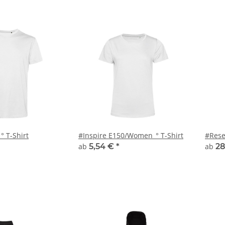
° T-Shirt
#Inspire E150/Women_° T-Shirt
#Rese
ab
5,54 €
*
ab
28