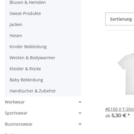
Blusen & Hemden
Sweat-Produkte
Sortierung
Jacken
Hosen
Kinder Bekleidung
Westen & Bodywarmer
Kleider & Röcke
Baby Bekleidung
Handtücher & Zubehör
Workwear
#E150 V T-Shir
Sportswear
ab
5,30 €
*
Businesswear