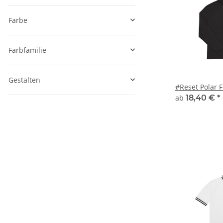
Farbe
Farbfamilie
Gestalten
#Reset Polar F
ab
18,40 €
*