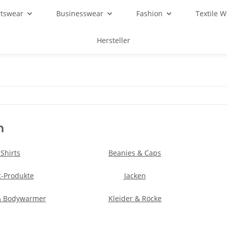
rtswear
Businesswear
Fashion
Textile 
Hersteller
n
-Shirts
Beanies & Caps
-Produkte
Jacken
& Bodywarmer
Kleider & Röcke