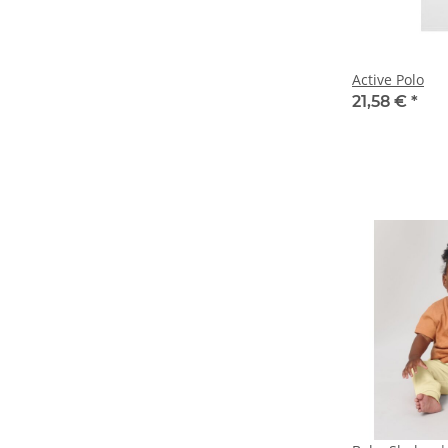
Active Polo
21,58 €
*