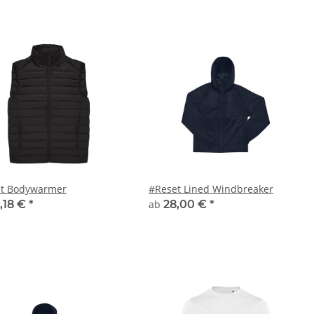
t Bodywarmer
#Reset Lined Windbreaker
,18 €
*
ab
28,00 €
*