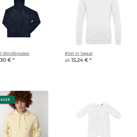
t Windbreaker
#Set In Sweat
,30 €
*
ab
15,24 €
*
LAGER