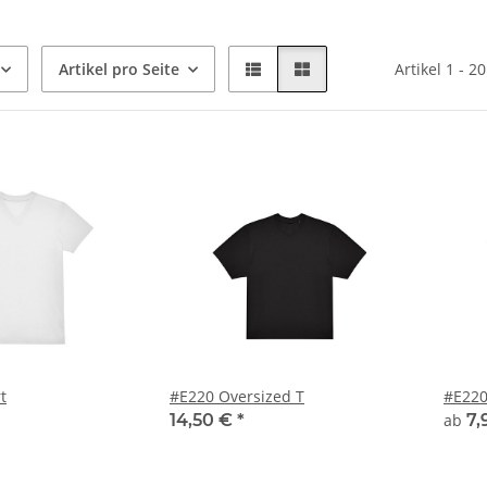
Artikel pro Seite
Artikel 1 - 2
t
#E220 Oversized T
#E220
14,50 €
*
ab
7,