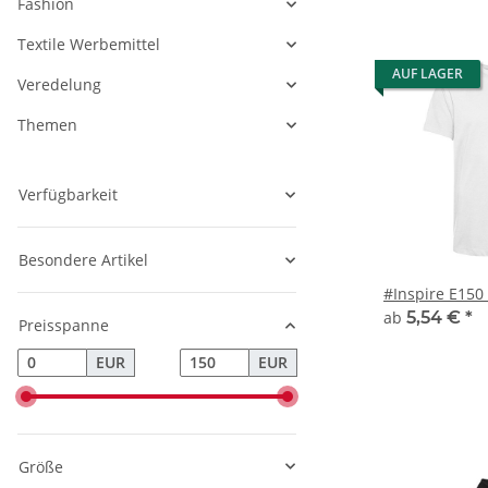
Fashion
Textile Werbemittel
AUF LAGER
Veredelung
Themen
Verfügbarkeit
Besondere Artikel
#Inspire E150_
ab
5,54 €
*
Preisspanne
EUR
EUR
Größe