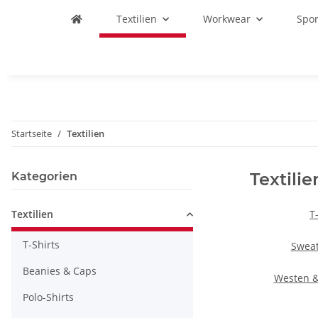
Textilien
Workwear
Spo
Startseite
Textilien
Textilie
Kategorien
Textilien
T
T-Shirts
Sweat
Beanies & Caps
Westen 
Polo-Shirts