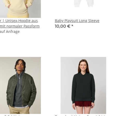
e aus
Baby Playsuit Long Sleeve
 mit normaler Passform
10,00 €
*
 auf Anfrage