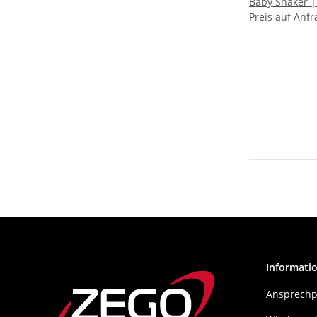
Preis auf Anfr
Informati
Ansprechp