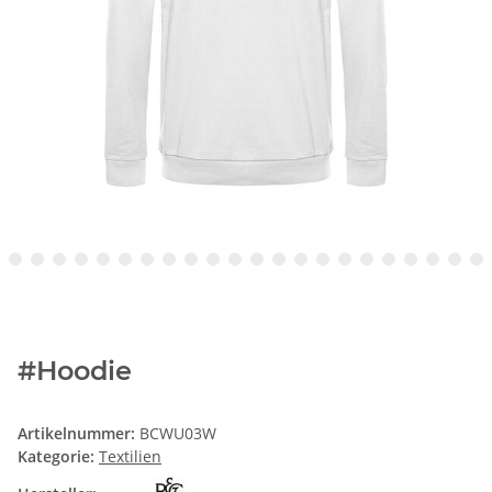
#Hoodie
Artikelnummer:
BCWU03W
Kategorie:
Textilien