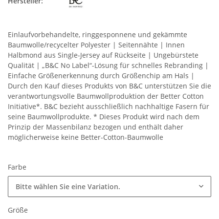
Hersteller:
Einlaufvorbehandelte, ringgesponnene und gekämmte
Baumwolle/recycelter Polyester | Seitennähte | Innen
Halbmond aus Single-Jersey auf Rückseite | Ungebürstete
Qualität | „B&C No Label“-Lösung für schnelles Rebranding |
Einfache Größenerkennung durch Größenchip am Hals |
Durch den Kauf dieses Produkts von B&C unterstützen Sie die
verantwortungsvolle Baumwollproduktion der Better Cotton
Initiative*. B&C bezieht ausschließlich nachhaltige Fasern für
seine Baumwollprodukte. * Dieses Produkt wird nach dem
Prinzip der Massenbilanz bezogen und enthält daher
möglicherweise keine Better-Cotton-Baumwolle
Farbe
Bitte wählen Sie eine Variation.
Größe