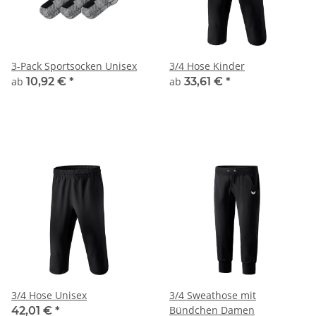
3-Pack Sportsocken Unisex
3/4 Hose Kinder
ab
10,92 €
*
ab
33,61 €
*
3/4 Hose Unisex
3/4 Sweathose mit
Bündchen Damen
42,01 €
*