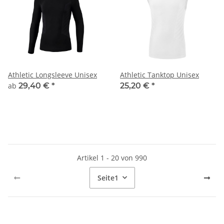
Athletic Longsleeve Unisex
Athletic Tanktop Unisex
ab
29,40 €
*
25,20 €
*
Artikel 1 - 20 von 990
Seite
1