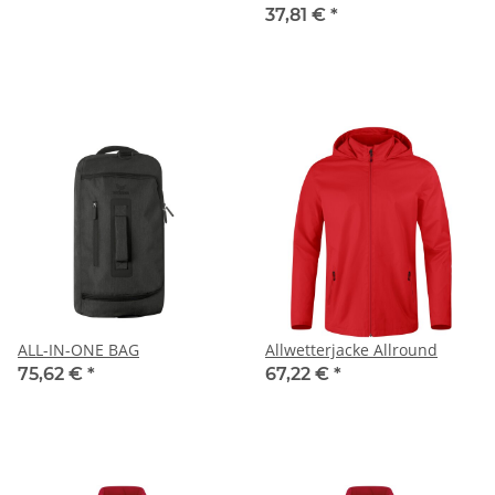
37,81 €
*
ALL-IN-ONE BAG
Allwetterjacke Allround
75,62 €
*
67,22 €
*