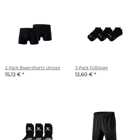
2-Pack Boxershorts Unisex
3-Pack Füßlinge
15,12 €
*
12,60 €
*