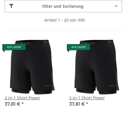
Filter und Sortierung
Artikel 1 - 20 von 990
AUF LAGER
AUF LAGER
2-in-1 Short Power
2-in-1 Short Power
37,81 €
*
37,81 €
*