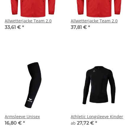
Allwetterjacke Team 2.0
Allwetterjacke Team 2.0
33,61 €
*
37,81 €
*
Armsleeve Unisex
Athletic Longsleeve Kinder
16,80 €
*
ab
27,72 €
*