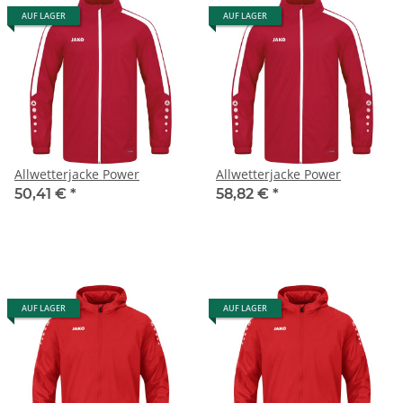
AUF LAGER
AUF LAGER
Allwetterjacke Power
Allwetterjacke Power
50,41 €
*
58,82 €
*
AUF LAGER
AUF LAGER