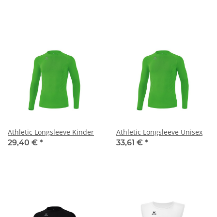
Athletic Longsleeve Kinder
Athletic Longsleeve Unisex
29,40 €
*
33,61 €
*