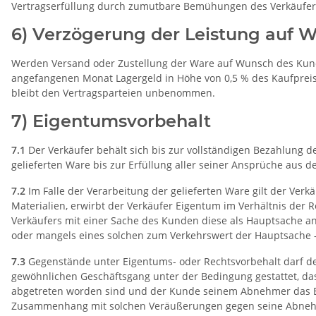
Vertragserfüllung durch zumutbare Bemühungen des Verkäufers
6) Verzögerung der Leistung auf 
Werden Versand oder Zustellung der Ware auf Wunsch des Kund
angefangenen Monat Lagergeld in Höhe von 0,5 % des Kaufpreis
bleibt den Vertragsparteien unbenommen.
7) Eigentumsvorbehalt
7.1
Der Verkäufer behält sich bis zur vollständigen Bezahlung d
gelieferten Ware bis zur Erfüllung aller seiner Ansprüche aus
7.2
Im Falle der Verarbeitung der gelieferten Ware gilt der Ver
Materialien, erwirbt der Verkäufer Eigentum im Verhältnis der
Verkäufers mit einer Sache des Kunden diese als Hauptsache 
oder mangels eines solchen zum Verkehrswert der Hauptsache - a
7.3
Gegenstände unter Eigentums- oder Rechtsvorbehalt darf d
gewöhnlichen Geschäftsgang unter der Bedingung gestattet,
abgetreten worden sind und der Kunde seinem Abnehmer das Ei
Zusammenhang mit solchen Veräußerungen gegen seine Abnehmer