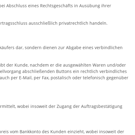
 bei Abschluss eines Rechtsgeschäfts in Ausübung ihrer
tragsschluss ausschließlich privatrechtlich handeln.
käufers dar, sondern dienen zur Abgabe eines verbindlichen
 gibt der Kunde, nachdem er die ausgewählten Waren und/oder
ellvorgang abschließenden Buttons ein rechtlich verbindliches
ch per E-Mail, per Fax, postalisch oder telefonisch gegenüber
rmittelt, wobei insoweit der Zugang der Auftragsbestätigung
preis vom Bankkonto des Kunden einzieht, wobei insoweit der