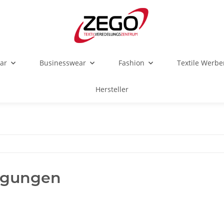
ar
Businesswear
Fashion
Textile Werbe
Hersteller
ngungen