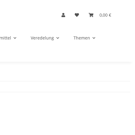
0,00 €
mittel
Veredelung
Themen