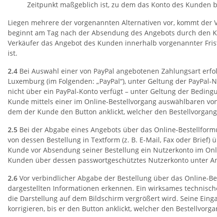
Zeitpunkt maßgeblich ist, zu dem das Konto des Kunden be
Liegen mehrere der vorgenannten Alternativen vor, kommt der Ve
beginnt am Tag nach der Absendung des Angebots durch den Ku
Verkäufer das Angebot des Kunden innerhalb vorgenannter Frist
ist.
2.4
Bei Auswahl einer von PayPal angebotenen Zahlungsart erfolgt
Luxemburg (im Folgenden: „PayPal“), unter Geltung der PayPal
nicht über ein PayPal-Konto verfügt – unter Geltung der Bedin
Kunde mittels einer im Online-Bestellvorgang auswählbaren von
dem der Kunde den Button anklickt, welcher den Bestellvorgang
2.5
Bei der Abgabe eines Angebots über das Online-Bestellform
von dessen Bestellung in Textform (z. B. E-Mail, Fax oder Brief
Kunde vor Absendung seiner Bestellung ein Nutzerkonto im Onli
Kunden über dessen passwortgeschütztes Nutzerkonto unter A
2.6
Vor verbindlicher Abgabe der Bestellung über das Online-B
dargestellten Informationen erkennen. Ein wirksames technisch
die Darstellung auf dem Bildschirm vergrößert wird. Seine Ein
korrigieren, bis er den Button anklickt, welcher den Bestellvorga