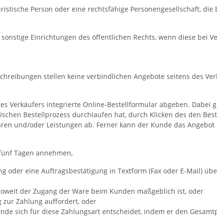
ristische Person oder eine rechtsfähige Personengesellschaft, die
nstige Einrichtungen des öffentlichen Rechts, wenn diese bei Ver
chreibungen stellen keine verbindlichen Angebote seitens des Ver
s Verkäufers integrierte Online-Bestellformular abgeben. Dabei
ischen Bestellprozess durchlaufen hat, durch Klicken des den Best
en und/oder Leistungen ab. Ferner kann der Kunde das Angebot au
 fünf Tagen annehmen,
g oder eine Auftragsbestätigung in Textform (Fax oder E-Mail) übe
nsoweit der Zugang der Ware beim Kunden maßgeblich ist, oder
zur Zahlung auffordert, oder
unde sich für diese Zahlungsart entscheidet, indem er den Gesamt