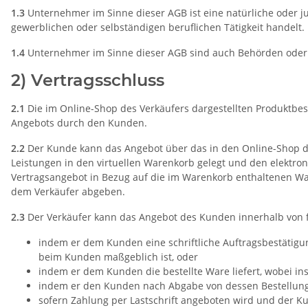
1.3
Unternehmer im Sinne dieser AGB ist eine natürliche oder ju
gewerblichen oder selbständigen beruflichen Tätigkeit handelt.
1.4
Unternehmer im Sinne dieser AGB sind auch Behörden oder so
2) Vertragsschluss
2.1
Die im Online-Shop des Verkäufers dargestellten Produktbes
Angebots durch den Kunden.
2.2
Der Kunde kann das Angebot über das in den Online-Shop de
Leistungen in den virtuellen Warenkorb gelegt und den elektron
Vertragsangebot in Bezug auf die im Warenkorb enthaltenen War
dem Verkäufer abgeben.
2.3
Der Verkäufer kann das Angebot des Kunden innerhalb von
indem er dem Kunden eine schriftliche Auftragsbestätigun
beim Kunden maßgeblich ist, oder
indem er dem Kunden die bestellte Ware liefert, wobei i
indem er den Kunden nach Abgabe von dessen Bestellung 
sofern Zahlung per Lastschrift angeboten wird und der K