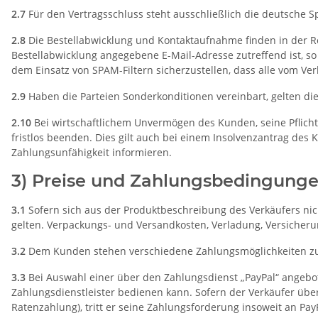
2.7
Für den Vertragsschluss steht ausschließlich die deutsche S
2.8
Die Bestellabwicklung und Kontaktaufnahme finden in der Reg
Bestellabwicklung angegebene E-Mail-Adresse zutreffend ist, 
dem Einsatz von SPAM-Filtern sicherzustellen, dass alle vom Ve
2.9
Haben die Parteien Sonderkonditionen vereinbart, gelten die
2.10
Bei wirtschaftlichem Unvermögen des Kunden, seine Pflich
fristlos beenden. Dies gilt auch bei einem Insolvenzantrag des
Zahlungsunfähigkeit informieren.
3) Preise und Zahlungsbedingung
3.1
Sofern sich aus der Produktbeschreibung des Verkäufers nic
gelten. Verpackungs- und Versandkosten, Verladung, Versicher
3.2
Dem Kunden stehen verschiedene Zahlungsmöglichkeiten zur
3.3
Bei Auswahl einer über den Zahlungsdienst „PayPal“ angebote
Zahlungsdienstleister bedienen kann. Sofern der Verkäufer übe
Ratenzahlung), tritt er seine Zahlungsforderung insoweit an P