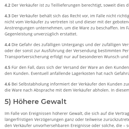
4.2
Der Verkäufer ist zu Teillieferungen berechtigt, soweit dies 
4.3
Der Verkäufer behält sich das Recht vor, im Falle nicht richt
nicht vom Verkäufer zu vertreten ist und dieser mit der gebote
Anstrengungen unternehmen, um die Ware zu beschaffen. Im Fall
Gegenleistung unverzüglich erstattet.
4.4
Die Gefahr des zufälligen Untergangs und der zufälligen Ve
oder der sonst zur Ausführung der Versendung bestimmten Person
Transportversicherung erfolgt nur auf besonderen Wunsch un
4.5
Für den Fall, dass sich der Versand der Ware an den Kunden 
den Kunden. Eventuell anfallende Lagerkosten hat nach Gefahr
4.6
Bei Selbstabholung informiert der Verkäufer den Kunden zunä
die Ware nach Absprache mit dem Verkäufer abholen. In diesem
5) Höhere Gewalt
Im Falle von Ereignissen höherer Gewalt, die sich auf die Vertr
längerfristigen Verzögerungen ganz oder teilweise zurückzutre
den Verkäufer unvorhersehbaren Ereignisse oder solche, die – 