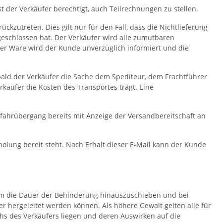
st der Verkäufer berechtigt, auch Teilrechnungen zu stellen.
ckzutreten. Dies gilt nur für den Fall, dass die Nichtlieferung
geschlossen hat. Der Verkäufer wird alle zumutbaren
der Ware wird der Kunde unverzüglich informiert und die
bald der Verkäufer die Sache dem Spediteur, dem Frachtführer
käufer die Kosten des Transportes trägt. Eine
Gefahrübergang bereits mit Anzeige der Versandbereitschaft an
olung bereit steht. Nach Erhalt dieser E-Mail kann der Kunde
ng um die Dauer der Behinderung hinauszuschieben und bei
 hergeleitet werden können. Als höhere Gewalt gelten alle für
chs des Verkäufers liegen und deren Auswirken auf die