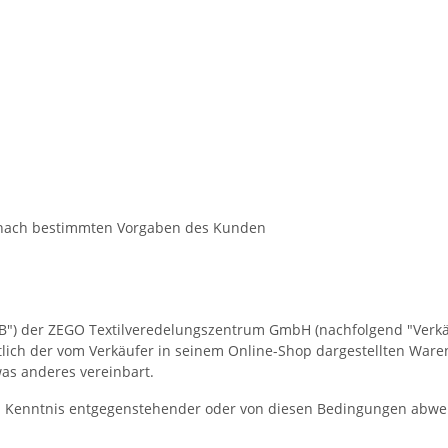
 nach bestimmten Vorgaben des Kunden
 der ZEGO Textilveredelungszentrum GmbH (nachfolgend "Verkäufer
ich der vom Verkäufer in seinem Online-Shop dargestellten Waren
as anderes vereinbart.
 in Kenntnis entgegenstehender oder von diesen Bedingungen abw