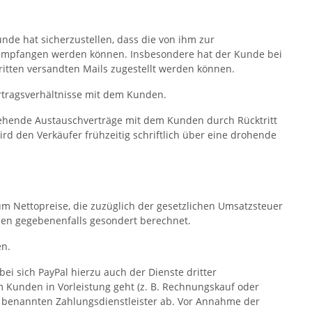
nde hat sicherzustellen, dass die von ihm zur
ls empfangen werden können. Insbesondere hat der Kunde bei
ritten versandten Mails zugestellt werden können.
ertragsverhältnisse mit dem Kunden.
tehende Austauschverträge mit dem Kunden durch Rücktritt
rd den Verkäufer frühzeitig schriftlich über eine drohende
um Nettopreise, die zuzüglich der gesetzlichen Umsatzsteuer
den gegebenenfalls gesondert berechnet.
en.
i sich PayPal hierzu auch der Dienste dritter
 Kunden in Vorleistung geht (z. B. Rechnungskauf oder
t benannten Zahlungsdienstleister ab. Vor Annahme der