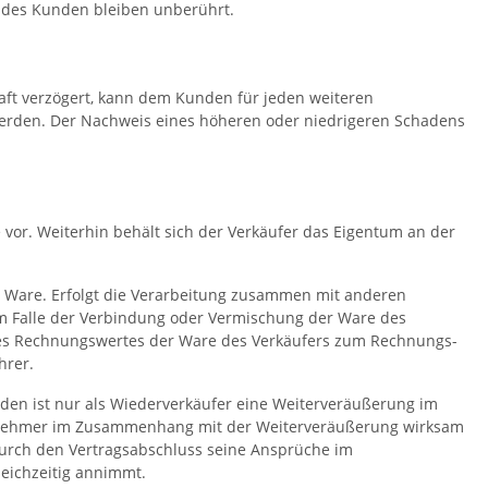
 des Kunden bleiben unberührt.
ft verzögert, kann dem Kunden für jeden weiteren
werden. Der Nachweis eines höheren oder niedrigeren Schadens
 vor. Weiterhin behält sich der Verkäufer das Eigentum an der
en Ware. Erfolgt die Verarbeitung zusammen mit anderen
im Falle der Verbindung oder Vermischung der Ware des
 des Rechnungswertes der Ware des Verkäufers zum Rechnungs-
hrer.
en ist nur als Wiederverkäufer eine Weiterveräußerung im
Abnehmer im Zusammenhang mit der Weiterveräußerung wirksam
urch den Vertragsabschluss seine Ansprüche im
eichzeitig annimmt.