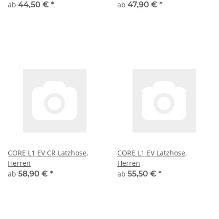
ab
44,50 €
*
ab
47,90 €
*
CORE L1 EV CR Latzhose,
CORE L1 EV Latzhose,
Herren
Herren
ab
58,90 €
*
ab
55,50 €
*