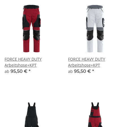
FORCE HEAVY DUTY
FORCE HEAVY DUTY
Arbeitshose+KPT
Arbeitshose+KPT
ab
95,50 €
*
ab
95,50 €
*