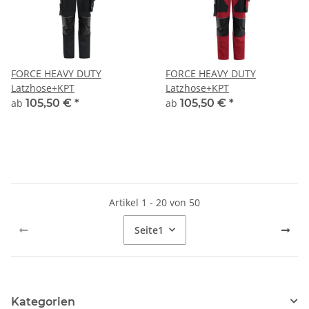
FORCE HEAVY DUTY
FORCE HEAVY DUTY
Latzhose+KPT
Latzhose+KPT
ab
105,50 €
*
ab
105,50 €
*
Artikel 1 - 20 von 50
Seite
1
Kategorien