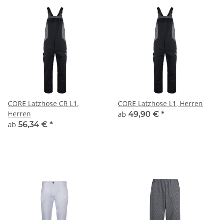
CORE Latzhose CR L1,
CORE Latzhose L1, Herren
Herren
ab
49,90 €
*
ab
56,34 €
*