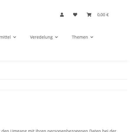
0,00 €
mittel
Veredelung
Themen
ber den Umgang mit Ihren personenbezogenen Daten bei der