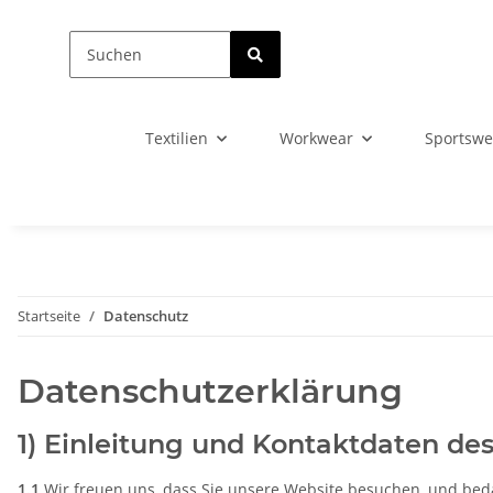
Textilien
Workwear
Sportswe
Startseite
Datenschutz
Datenschutzerklärung
1) Einleitung und Kontaktdaten de
1.1
Wir freuen uns, dass Sie unsere Website besuchen, und bed