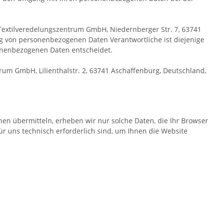
Textilveredelungszentrum GmbH, Niedernberger Str. 7, 63741
ung von personenbezogenen Daten Verantwortliche ist diejenige
sonenbezogenen Daten entscheidet.
trum GmbH, Lilienthalstr. 2, 63741 Aschaffenburg, Deutschland,
nen übermitteln, erheben wir nur solche Daten, die Ihr Browser
für uns technisch erforderlich sind, um Ihnen die Website