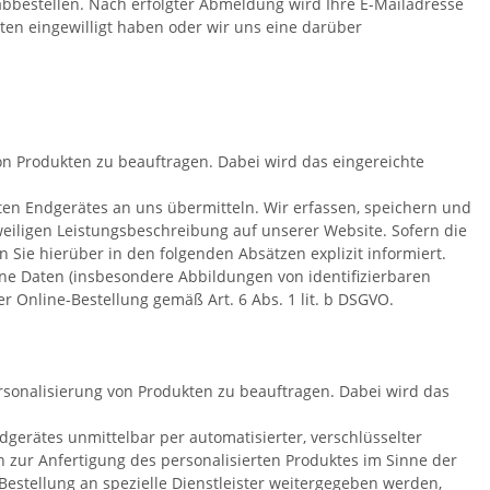
bbestellen. Nach erfolgter Abmeldung wird Ihre E-Mailadresse
aten eingewilligt haben oder wir uns eine darüber
on Produkten zu beauftragen. Dabei wird das eingereichte
en Endgerätes an uns übermitteln. Wir erfassen, speichern und
weiligen Leistungsbeschreibung auf unserer Website. Sofern die
 Sie hierüber in den folgenden Absätzen explizit informiert.
ne Daten (insbesondere Abbildungen von identifizierbaren
 Online-Bestellung gemäß Art. 6 Abs. 1 lit. b DSGVO.
rsonalisierung von Produkten zu beauftragen. Dabei wird das
erätes unmittelbar per automatisierter, verschlüsselter
 zur Anfertigung des personalisierten Produktes im Sinne der
Bestellung an spezielle Dienstleister weitergegeben werden,