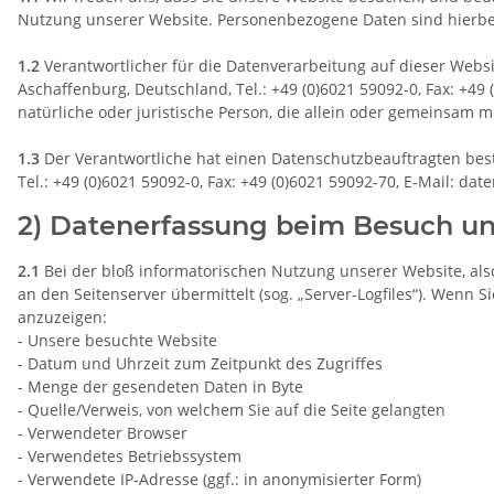
Nutzung unserer Website. Personenbezogene Daten sind hierbei 
1.2
Verantwortlicher für die Datenverarbeitung auf dieser Web
Aschaffenburg, Deutschland, Tel.: +49 (0)6021 59092-0, Fax: +49
natürliche oder juristische Person, die allein oder gemeinsam
1.3
Der Verantwortliche hat einen Datenschutzbeauftragten beste
Tel.: +49 (0)6021 59092-0, Fax: +49 (0)6021 59092-70, E-Mail: da
2) Datenerfassung beim Besuch un
2.1
Bei der bloß informatorischen Nutzung unserer Website, also
an den Seitenserver übermittelt (sog. „Server-Logfiles“). Wenn 
anzuzeigen:
- Unsere besuchte Website
- Datum und Uhrzeit zum Zeitpunkt des Zugriffes
- Menge der gesendeten Daten in Byte
- Quelle/Verweis, von welchem Sie auf die Seite gelangten
- Verwendeter Browser
- Verwendetes Betriebssystem
- Verwendete IP-Adresse (ggf.: in anonymisierter Form)