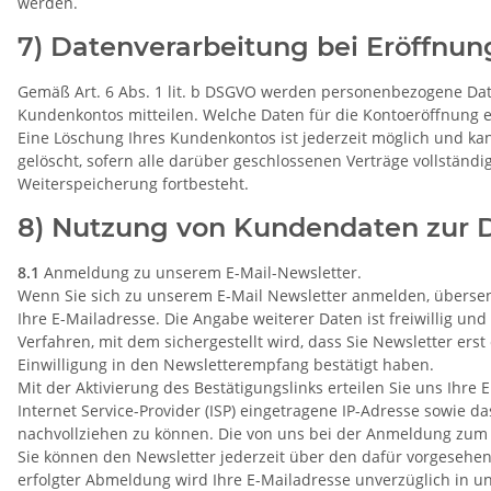
werden.
7) Datenverarbeitung bei Eröffnu
Gemäß Art. 6 Abs. 1 lit. b DSGVO werden personenbezogene Date
Kundenkontos mitteilen. Welche Daten für die Kontoeröffnung 
Eine Löschung Ihres Kundenkontos ist jederzeit möglich und ka
gelöscht, sofern alle darüber geschlossenen Verträge vollständ
Weiterspeicherung fortbesteht.
8) Nutzung von Kundendaten zur 
8.1
Anmeldung zu unserem E-Mail-Newsletter.
Wenn Sie sich zu unserem E-Mail Newsletter anmelden, übersen
Ihre E-Mailadresse. Die Angabe weiterer Daten ist freiwillig u
Verfahren, mit dem sichergestellt wird, dass Sie Newsletter ers
Einwilligung in den Newsletterempfang bestätigt haben.
Mit der Aktivierung des Bestätigungslinks erteilen Sie uns Ihre
Internet Service-Provider (ISP) eingetragene IP-Adresse sowie
nachvollziehen zu können. Die von uns bei der Anmeldung zu
Sie können den Newsletter jederzeit über den dafür vorgesehe
erfolgter Abmeldung wird Ihre E-Mailadresse unverzüglich in uns