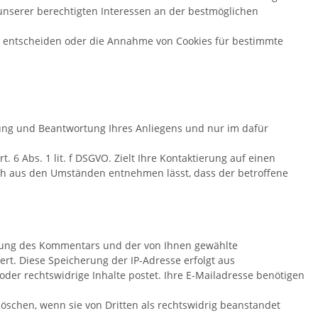
g unserer berechtigten Interessen an der bestmöglichen
me entscheiden oder die Annahme von Cookies für bestimmte
ung und Beantwortung Ihres Anliegens und nur im dafür
 6 Abs. 1 lit. f DSGVO. Zielt Ihre Kontaktierung auf einen
 sich aus den Umständen entnehmen lässt, dass der betroffene
ung des Kommentars und der von Ihnen gewählte
rt. Diese Speicherung der IP-Adresse erfolgt aus
der rechtswidrige Inhalte postet. Ihre E-Mailadresse benötigen
löschen, wenn sie von Dritten als rechtswidrig beanstandet