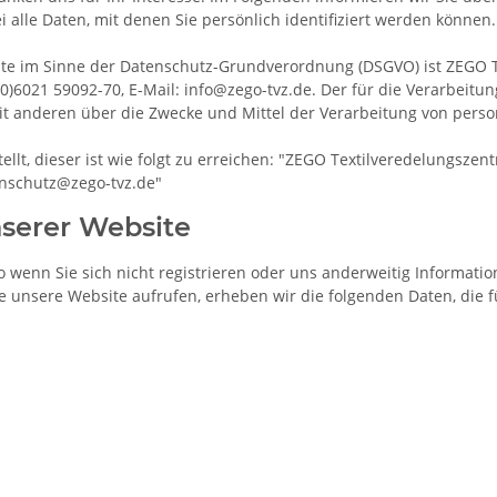
alle Daten, mit denen Sie persönlich identifiziert werden können.
site im Sinne der Datenschutz-Grundverordnung (DSGVO) ist ZEGO 
 (0)6021 59092-70, E-Mail: info@zego-tvz.de. Der für die Verarbeit
 mit anderen über die Zwecke und Mittel der Verarbeitung von per
llt, dieser ist wie folgt zu erreichen: "ZEGO Textilveredelungszen
tenschutz@zego-tvz.de"
serer Website
 wenn Sie sich nicht registrieren oder uns anderweitig Informatio
Sie unsere Website aufrufen, erheben wir die folgenden Daten, die 