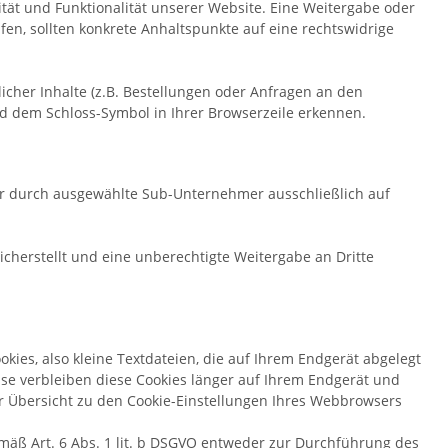
lität und Funktionalität unserer Website. Eine Weitergabe oder
üfen, sollten konkrete Anhaltspunkte auf eine rechtswidrige
her Inhalte (z.B. Bestellungen oder Anfragen an den
nd dem Schloss-Symbol in Ihrer Browserzeile erkennen.
der durch ausgewählte Sub-Unternehmer ausschließlich auf
cherstellt und eine unberechtigte Weitergabe an Dritte
ies, also kleine Textdateien, die auf Ihrem Endgerät abgelegt
ise verbleiben diese Cookies länger auf Ihrem Endgerät und
der Übersicht zu den Cookie-Einstellungen Ihres Webbrowsers
mäß Art. 6 Abs. 1 lit. b DSGVO entweder zur Durchführung des