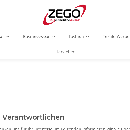
ar
Businesswear
Fashion
Textile Werbe
Hersteller
s Verantwortlichen
anken uns für Ihr Interesse. Im Folgenden informieren wir Sie ü