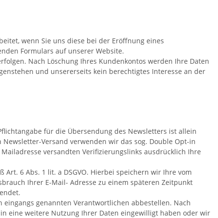
itet, wenn Sie uns diese bei der Eröffnung eines
enden Formulars auf unserer Website.
n erfolgen. Nach Löschung Ihres Kundenkontos werden Ihre Daten
egenstehen und unsererseits kein berechtigtes Interesse an der
ichtangabe für die Übersendung des Newsletters ist allein
en Newsletter-Versand verwenden wir das sog. Double Opt-in
 Mailadresse versandten Verifizierungslinks ausdrücklich Ihre
Art. 6 Abs. 1 lit. a DSGVO. Hierbei speichern wir Ihre vom
sbrauch Ihrer E-Mail- Adresse zu einem späteren Zeitpunkt
endet.
n eingangs genannten Verantwortlichen abbestellen. Nach
 in eine weitere Nutzung Ihrer Daten eingewilligt haben oder wir