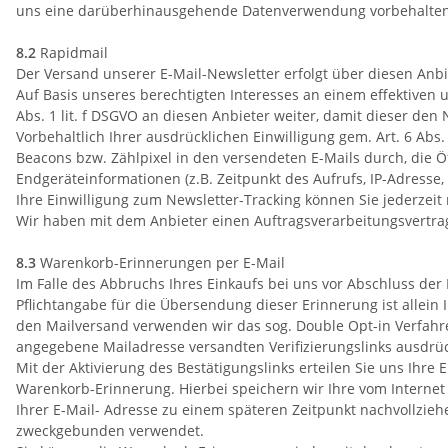
uns eine darüberhinausgehende Datenverwendung vorbehalten, die
8.2
Rapidmail
Der Versand unserer E-Mail-Newsletter erfolgt über diesen Anb
Auf Basis unseres berechtigten Interesses an einem effektiven 
Abs. 1 lit. f DSGVO an diesen Anbieter weiter, damit dieser de
Vorbehaltlich Ihrer ausdrücklichen Einwilligung gem. Art. 6 Ab
Beacons bzw. Zählpixel in den versendeten E-Mails durch, die 
Endgeräteinformationen (z.B. Zeitpunkt des Aufrufs, IP-Adres
Ihre Einwilligung zum Newsletter-Tracking können Sie jederzeit
Wir haben mit dem Anbieter einen Auftragsverarbeitungsvertrag
8.3
Warenkorb-Erinnerungen per E-Mail
Im Falle des Abbruchs Ihres Einkaufs bei uns vor Abschluss der 
Pflichtangabe für die Übersendung dieser Erinnerung ist allein 
den Mailversand verwenden wir das sog. Double Opt-in Verfahren
angegebene Mailadresse versandten Verifizierungslinks ausdrück
Mit der Aktivierung des Bestätigungslinks erteilen Sie uns Ihre
Warenkorb-Erinnerung. Hierbei speichern wir Ihre vom Internet
Ihrer E-Mail- Adresse zu einem späteren Zeitpunkt nachvollzi
zweckgebunden verwendet.