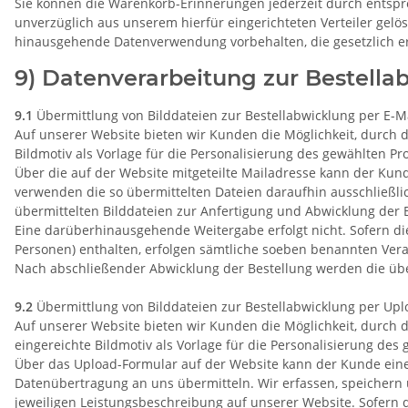
Sie können die Warenkorb-Erinnerungen jederzeit durch entspr
unverzüglich aus unserem hierfür eingerichteten Verteiler gelös
hinausgehende Datenverwendung vorbehalten, die gesetzlich erla
9) Datenverarbeitung zur Bestella
9.1
Übermittlung von Bilddateien zur Bestellabwicklung per E-M
Auf unserer Website bieten wir Kunden die Möglichkeit, durch d
Bildmotiv als Vorlage für die Personalisierung des gewählten P
Über die auf der Website mitgeteilte Mailadresse kann der Ku
verwenden die so übermittelten Dateien daraufhin ausschließlic
übermittelten Bilddateien zur Anfertigung und Abwicklung der B
Eine darüberhinausgehende Weitergabe erfolgt nicht. Sofern di
Personen) enthalten, erfolgen sämtliche soeben benannten Vera
Nach abschließender Abwicklung der Bestellung werden die über
9.2
Übermittlung von Bilddateien zur Bestellabwicklung per Upl
Auf unserer Website bieten wir Kunden die Möglichkeit, durch 
eingereichte Bildmotiv als Vorlage für die Personalisierung de
Über das Upload-Formular auf der Website kann der Kunde eine
Datenübertragung an uns übermitteln. Wir erfassen, speichern 
jeweiligen Leistungsbeschreibung auf unserer Website. Sofern d