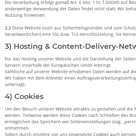
Die Verarbeitung erfolgt gemäß Art. 6 Abs. 1 lit. f DSGVO auf B
anderweitige Verwendung der Daten findet nicht statt. Wir behal
Nutzung hinweisen.
2.2
Diese Website nutzt aus Sicherheitsgründen und zum Schutz
Verantwortlichen) eine SSL-bzw. TLS-Verschlüsselung. Sie könne
3) Hosting & Content-Delivery-Net
Für das Hosting unserer Website und die Darstellung der Seite
Servern innerhalb der Europäischen Union erbringt.
Sämtliche auf unserer Website erhobenen Daten werden auf die
Wir haben mit dem Anbieter einen Auftragsverarbeitungsvertrag
untersagt.
4) Cookies
Um den Besuch unserer Website attraktiv zu gestalten und die 
werden. Teilweise werden diese Cookies nach Schließen des Brow
ermöglichen das Speichern von Seiteneinstellungen (sog. „persi
entnehmen.
Sofern durch einzelne von uns eingesetzte Cookies auch person