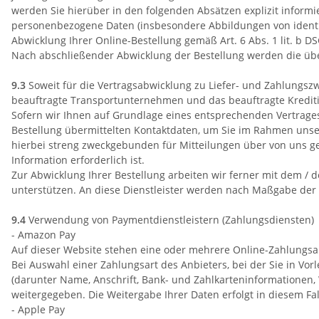
werden Sie hierüber in den folgenden Absätzen explizit informi
personenbezogene Daten (insbesondere Abbildungen von identif
Abwicklung Ihrer Online-Bestellung gemäß Art. 6 Abs. 1 lit. b D
Nach abschließender Abwicklung der Bestellung werden die über
9.3
Soweit für die Vertragsabwicklung zu Liefer- und Zahlungs
beauftragte Transportunternehmen und das beauftragte Krediti
Sofern wir Ihnen auf Grundlage eines entsprechenden Vertrages 
Bestellung übermittelten Kontaktdaten, um Sie im Rahmen unsere
hierbei streng zweckgebunden für Mitteilungen über von uns ge
Information erforderlich ist.
Zur Abwicklung Ihrer Bestellung arbeiten wir ferner mit dem /
unterstützen. An diese Dienstleister werden nach Maßgabe der
9.4
Verwendung von Paymentdienstleistern (Zahlungsdiensten)
- Amazon Pay
Auf dieser Website stehen eine oder mehrere Online-Zahlungsa
Bei Auswahl einer Zahlungsart des Anbieters, bei der Sie in Vo
(darunter Name, Anschrift, Bank- und Zahlkarteninformationen,
weitergegeben. Die Weitergabe Ihrer Daten erfolgt in diesem Fal
- Apple Pay