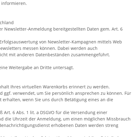
 informieren.
schland
er Newsletter-Anmeldung bereitgestellten Daten gem. Art. 6
sche Erfolgsauswertung von Newsletter-Kampagnen mittels Web
s Newsletters messen können. Dabei werden auch
r nicht mit anderen Datenbeständen zusammengeführt.
ine Weitergabe an Dritte untersagt.
nhalt Ihres virtuellen Warenkorbs erinnert zu werden.
ird ggf. verwendet, um Sie persönlich ansprechen zu können. Für
t erhalten, wenn Sie uns durch Betätigung eines an die
 Art. 6 Abs. 1 lit. a DSGVO für die Versendung einer
 und die Uhrzeit der Anmeldung, um einen möglichen Missbrauch
l-Benachrichtigungsdienst erhobenen Daten werden streng