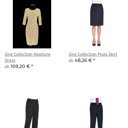
One Collection Neptune
One Collection Pluto Skirt
Dress
ab
48,26 €
*
ab
109,20 €
*