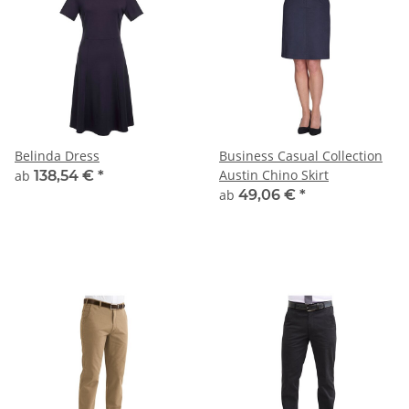
Belinda Dress
Business Casual Collection
Austin Chino Skirt
ab
138,54 €
*
ab
49,06 €
*