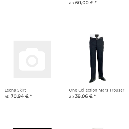
ab
60,00 €
*
Leona Skirt
One Collection Mars Trouser
ab
70,94 €
*
ab
39,06 €
*