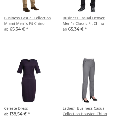
Business Casual Collection
Business Casual Denver
Miami Men´s Fit Chino
Men´s Classic Fit Chino
ab
65,34 €
*
ab
65,34 €
*
Celeste Dress
Ladies´ Business Casual
Collection Houston Chino
ab
138,54 €
*