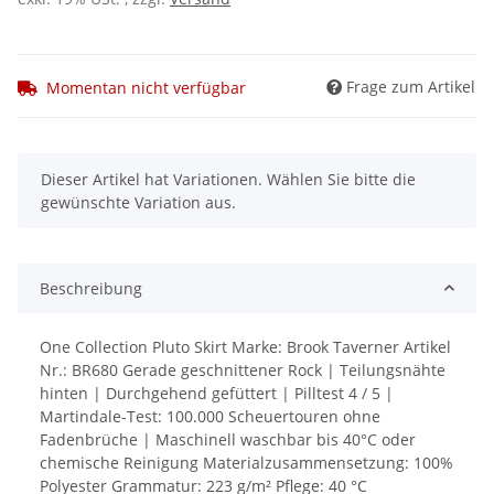
Frage zum Artikel
Momentan nicht verfügbar
x
Dieser Artikel hat Variationen. Wählen Sie bitte die
gewünschte Variation aus.
Beschreibung
One Collection Pluto Skirt Marke: Brook Taverner Artikel
Nr.: BR680 Gerade geschnittener Rock | Teilungsnähte
hinten | Durchgehend gefüttert | Pilltest 4 / 5 |
Martindale-Test: 100.000 Scheuertouren ohne
Fadenbrüche | Maschinell waschbar bis 40°C oder
chemische Reinigung Materialzusammensetzung: 100%
Polyester Grammatur: 223 g/m² Pflege: 40 °C