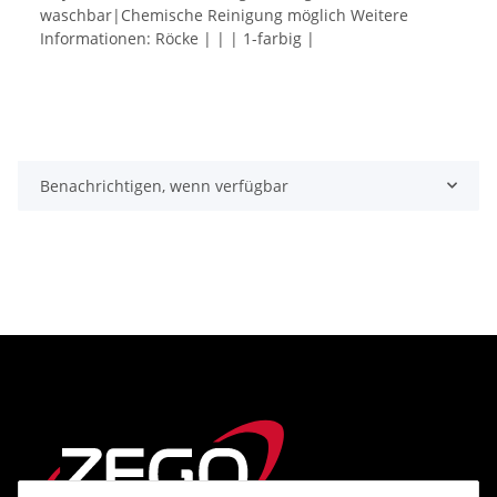
waschbar|Chemische Reinigung möglich Weitere
Informationen: Röcke | | | 1-farbig |
Benachrichtigen, wenn verfügbar