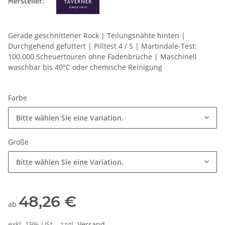
Hersteller:
Gerade geschnittener Rock | Teilungsnähte hinten |
Durchgehend gefüttert | Pilltest 4 / 5 | Martindale-Test:
100.000 Scheuertouren ohne Fadenbrüche | Maschinell
waschbar bis 40°C oder chemische Reinigung
Farbe
Bitte wählen Sie eine Variation.
Größe
Bitte wählen Sie eine Variation.
48,26 €
ab
exkl. 19% USt. , zzgl.
Versand