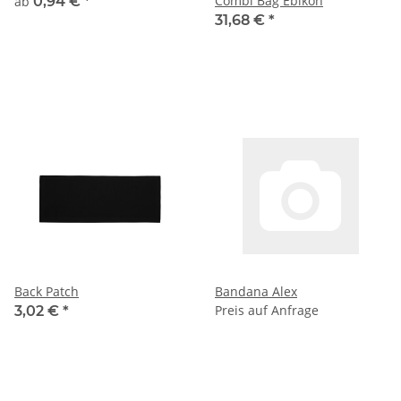
Combi Bag Ebikon
ab
0,94 €
*
31,68 €
*
Back Patch
Bandana Alex
Preis auf Anfrage
3,02 €
*