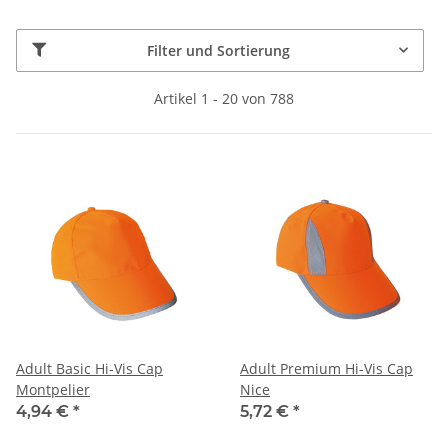
Filter und Sortierung
Artikel 1 - 20 von 788
Adult Basic Hi-Vis Cap
Adult Premium Hi-Vis Cap
Montpelier
Nice
4,94 €
*
5,72 €
*