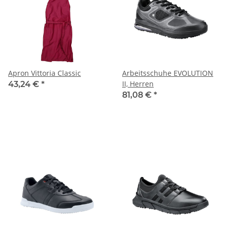
Apron Vittoria Classic
Arbeitsschuhe EVOLUTION
II, Herren
43,24 €
*
81,08 €
*