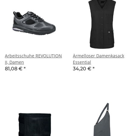
Arbeitsschuhe REVOLUTION
Ärmelloser Damenkasack
II, Damen
Essential
81,08 €
*
34,20 €
*