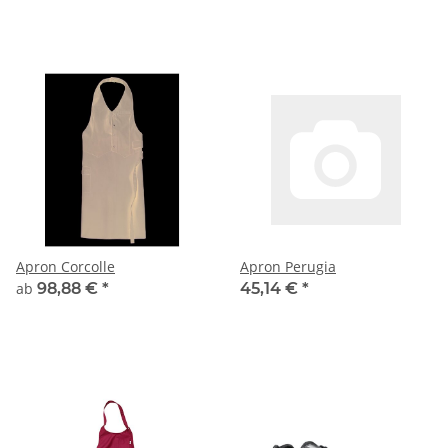
Apron Corcolle
Apron Perugia
ab
98,88 €
*
45,14 €
*