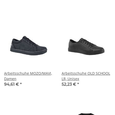
Arbeitsschuhe MOZO/MAVI,
Arbeitsschuhe OLD SCHOOL
Damen
LR, Unisex
94,61 €
*
52,23 €
*