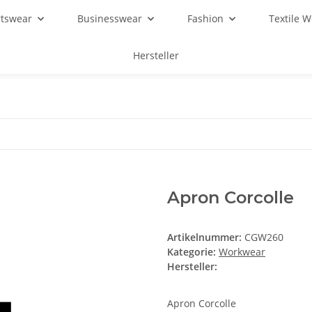
rtswear
Businesswear
Fashion
Textile 
Hersteller
Apron Corcolle
Artikelnummer:
CGW260
Kategorie:
Workwear
Hersteller:
Apron Corcolle