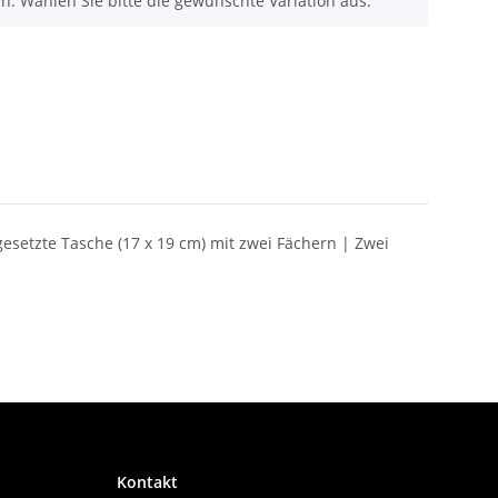
nen. Wählen Sie bitte die gewünschte Variation aus.
setzte Tasche (17 x 19 cm) mit zwei Fächern | Zwei
Kontakt