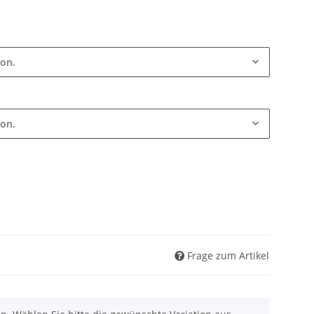
ion.
ion.
Frage zum Artikel