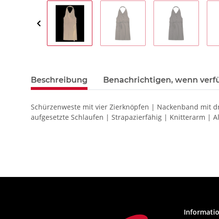
Beschreibung
Benachrichtigen, wenn verf
Schürzenweste mit vier Zierknöpfen | Nackenband mit dre
aufgesetzte Schlaufen | Strapazierfähig | Knitterarm | A
Informati