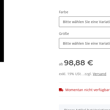
Farbe
Bitte wählen Sie eine Variat
Größe
Bitte wählen Sie eine Variat
98,88 €
ab
exkl. 19% USt. , zzgl.
Versand
Momentan nicht verfügbar
x