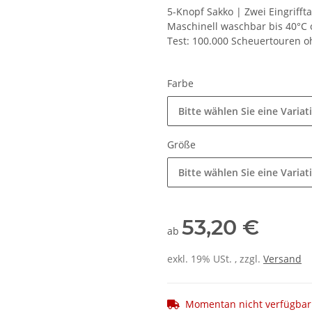
5-Knopf Sakko | Zwei Eingrifft
Maschinell waschbar bis 40°C o
Test: 100.000 Scheuertouren 
Farbe
Bitte wählen Sie eine Variat
Größe
Bitte wählen Sie eine Variat
53,20 €
ab
exkl. 19% USt. , zzgl.
Versand
Momentan nicht verfügbar