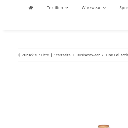
Textilien
Workwear
Spo
Zurück zur Liste
Startseite
Businesswear
One Collect