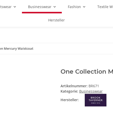
rtswear
Businesswear
Fashion
Textile 
Hersteller
ion Mercury Waistcoat
One Collection 
Artikelnummer:
BR671
Kategorie:
Businesswear
Hersteller: