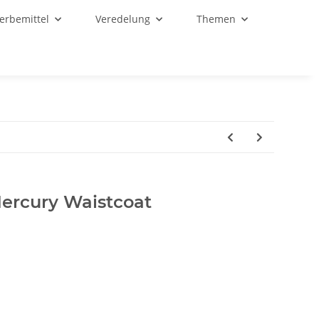
Werbemittel
Veredelung
Themen
Mercury Waistcoat