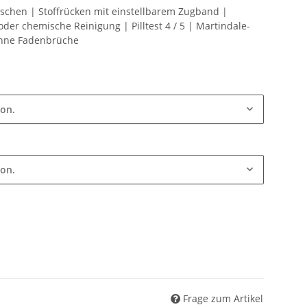
aschen | Stoffrücken mit einstellbarem Zugband |
der chemische Reinigung | Pilltest 4 / 5 | Martindale-
ohne Fadenbrüche
ion.
ion.
Frage zum Artikel