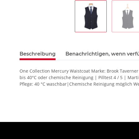
Beschreibung
Benachrichtigen, wenn verf
One Collection Mercury Waistcoat Marke: Brook Taverner 
bis 40°C oder chemische Reinigung | Pilltest 4 / 5 | M
Pflege: 40 °C waschbar|Chemische Reinigung möglich We