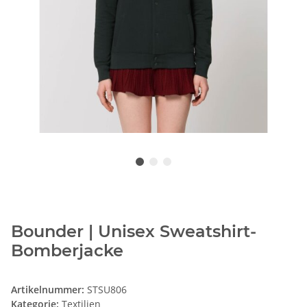
Bounder | Unisex Sweatshirt-
Bomberjacke
Artikelnummer:
STSU806
Kategorie:
Textilien