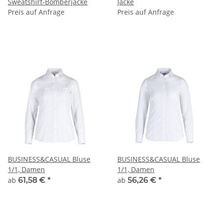
Sweatshirt-Bomberjacke
Jacke
Preis auf Anfrage
Preis auf Anfrage
BUSINESS&CASUAL Bluse
BUSINESS&CASUAL Bluse
1/1, Damen
1/1, Damen
ab
61,58 €
*
ab
56,26 €
*