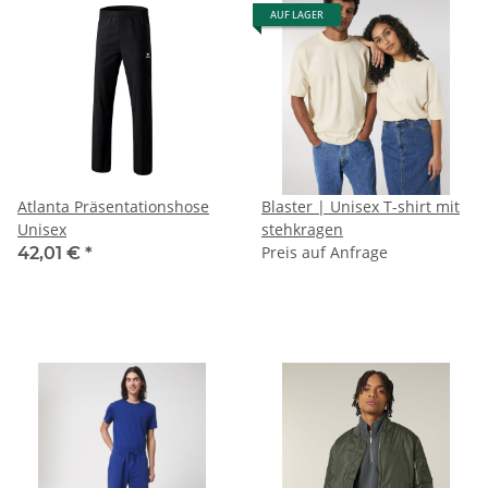
AUF LAGER
Atlanta Präsentationshose
Blaster | Unisex T-shirt mit
Unisex
stehkragen
Preis auf Anfrage
42,01 €
*