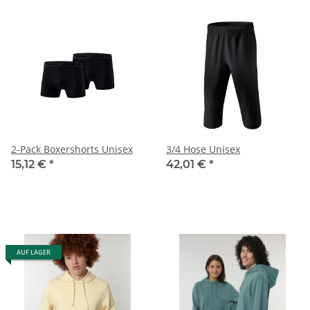
2-Pack Boxershorts Unisex
3/4 Hose Unisex
15,12 €
*
42,01 €
*
AUF LAGER