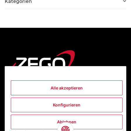
Kategorien
Alle akzeptieren
Informationen
Konfigurieren
Gesetzliche Informationen
Ablehnen
Kontakt