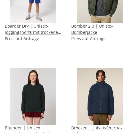
Boarder Dry | Unisex-
Bomber 2.0 | Unisex-
Joggingshorts mit trockener
Bomberjacke
Haptik
Preis auf Anfrage
Preis auf Anfrage
Bounder | Unisex
Brooker | Unisex-Sherpa-