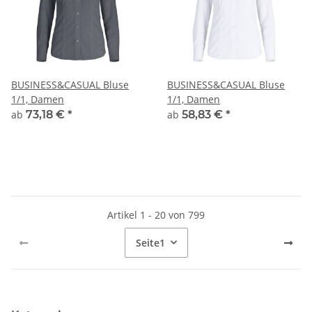
BUSINESS&CASUAL Bluse
BUSINESS&CASUAL Bluse
1/1, Damen
1/1, Damen
ab
73,18 €
*
ab
58,83 €
*
Artikel 1 - 20 von 799
Seite
1