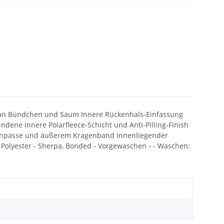
ung an Bündchen und Saum Innere Rückenhals-Einfassung
dene innere Polarfleece-Schicht und Anti-Pilling-Finish
ückenpasse und äußerem Kragenband Innenliegender
 Polyester - Sherpa, Bonded - Vorgewaschen - - Waschen: