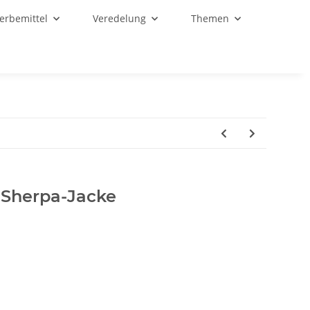
Werbemittel
Veredelung
Themen
-Sherpa-Jacke