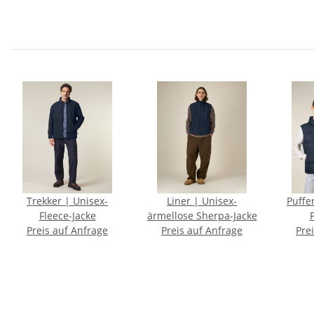
Trekker | Unisex-
Liner | Unisex-
Puffer Gil
Fleece-Jacke
ärmellose Sherpa-Jacke
P
Preis auf Anfrage
Preis auf Anfrage
Pre