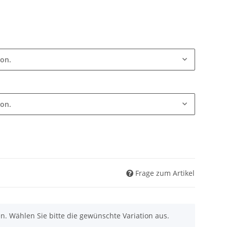
ion.
ion.
Frage zum Artikel
nen. Wählen Sie bitte die gewünschte Variation aus.