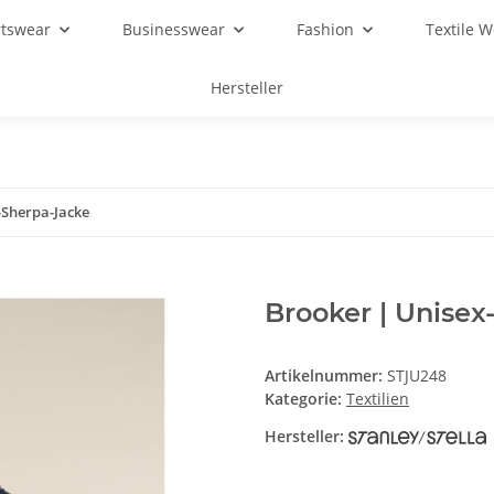
rtswear
Businesswear
Fashion
Textile 
Hersteller
-Sherpa-Jacke
Brooker | Unisex
Artikelnummer:
STJU248
Kategorie:
Textilien
Hersteller: