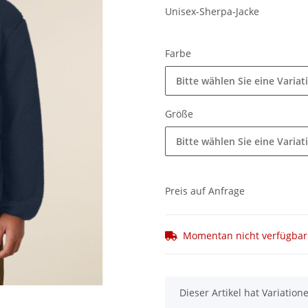
Unisex-Sherpa-Jacke
Farbe
Bitte wählen Sie eine Variat
Größe
Bitte wählen Sie eine Variat
Preis auf Anfrage
Momentan nicht verfügbar
x
Dieser Artikel hat Variatio