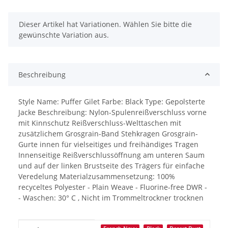
x
Dieser Artikel hat Variationen. Wählen Sie bitte die
gewünschte Variation aus.
Beschreibung
Style Name: Puffer Gilet Farbe: Black Type: Gepolsterte
Jacke Beschreibung: Nylon-Spulenreißverschluss vorne
mit Kinnschutz Reißverschluss-Welttaschen mit
zusätzlichem Grosgrain-Band Stehkragen Grosgrain-
Gurte innen für vielseitiges und freihändiges Tragen
Innenseitige Reißverschlussöffnung am unteren Saum
und auf der linken Brustseite des Trägers für einfache
Veredelung Materialzusammensetzung: 100%
recyceltes Polyester - Plain Weave - Fluorine-free DWR -
- Waschen: 30° C , Nicht im Trommeltrockner trocknen