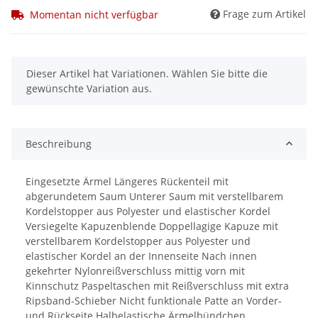
Frage zum Artikel
Momentan nicht verfügbar
x
Dieser Artikel hat Variationen. Wählen Sie bitte die
gewünschte Variation aus.
Beschreibung
Eingesetzte Ärmel Längeres Rückenteil mit
abgerundetem Saum Unterer Saum mit verstellbarem
Kordelstopper aus Polyester und elastischer Kordel
Versiegelte Kapuzenblende Doppellagige Kapuze mit
verstellbarem Kordelstopper aus Polyester und
elastischer Kordel an der Innenseite Nach innen
gekehrter Nylonreißverschluss mittig vorn mit
Kinnschutz Paspeltaschen mit Reißverschluss mit extra
Ripsband-Schieber Nicht funktionale Patte an Vorder-
und Rückseite Halbelastische Ärmelbündchen