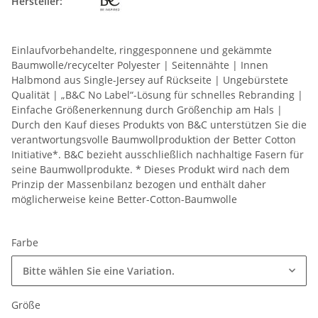
Hersteller:
Einlaufvorbehandelte, ringgesponnene und gekämmte
Baumwolle/recycelter Polyester | Seitennähte | Innen
Halbmond aus Single-Jersey auf Rückseite | Ungebürstete
Qualität | „B&C No Label“-Lösung für schnelles Rebranding |
Einfache Größenerkennung durch Größenchip am Hals |
Durch den Kauf dieses Produkts von B&C unterstützen Sie die
verantwortungsvolle Baumwollproduktion der Better Cotton
Initiative*. B&C bezieht ausschließlich nachhaltige Fasern für
seine Baumwollprodukte. * Dieses Produkt wird nach dem
Prinzip der Massenbilanz bezogen und enthält daher
möglicherweise keine Better-Cotton-Baumwolle
Farbe
Bitte wählen Sie eine Variation.
Größe