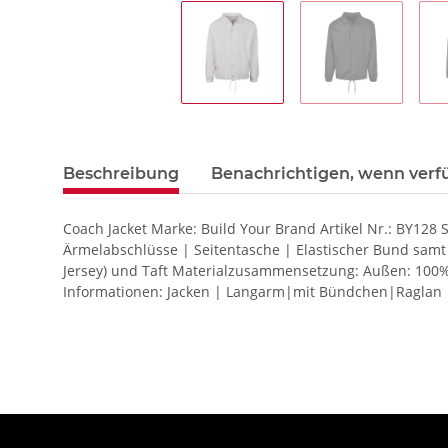
Beschreibung
Benachrichtigen, wenn verf
Coach Jacket Marke: Build Your Brand Artikel Nr.: BY128 
Ärmelabschlüsse | Seitentasche | Elastischer Bund samt 
Jersey) und Taft Materialzusammensetzung: Außen: 100% 
Informationen: Jacken | Langarm|mit Bündchen|Raglan |