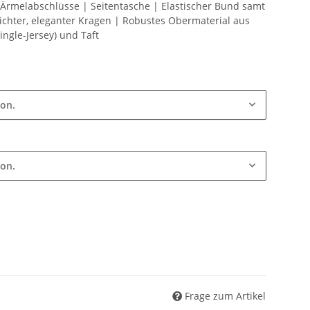
e Ärmelabschlüsse | Seitentasche | Elastischer Bund samt
ichter, eleganter Kragen | Robustes Obermaterial aus
ingle-Jersey) und Taft
ion.
ion.
Frage zum Artikel