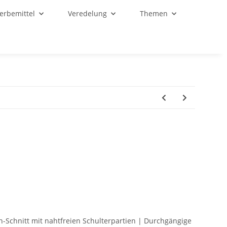
Werbemittel
Veredelung
Themen
n-Schnitt mit nahtfreien Schulterpartien | Durchgängige