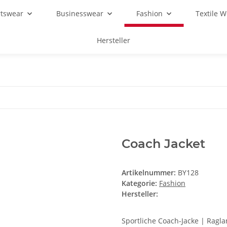
rtswear
Businesswear
Fashion
Textile 
Hersteller
Coach Jacket
Artikelnummer:
BY128
Kategorie:
Fashion
Hersteller:
Sportliche Coach-Jacke | Ragla