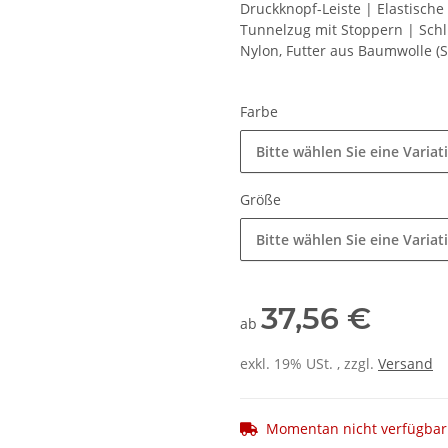
Druckknopf-Leiste | Elastisch
Tunnelzug mit Stoppern | Schl
Nylon, Futter aus Baumwolle (S
Farbe
Bitte wählen Sie eine Variat
Größe
Bitte wählen Sie eine Variat
37,56 €
ab
exkl. 19% USt. , zzgl.
Versand
Momentan nicht verfügbar