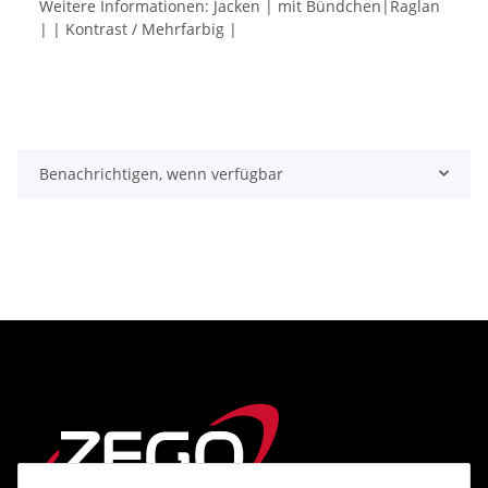
Weitere Informationen: Jacken | mit Bündchen|Raglan
| | Kontrast / Mehrfarbig |
Benachrichtigen, wenn verfügbar