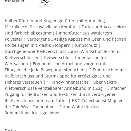
Hersteller:
Halber Rücken und Kragen gefüttert mit Antipilling-
Microfleece für zusätzlichen Komfort | Futter und Accessoires
sind farblich abgestimmt | Innenfutter aus wattiertem
Polyester | Verborgene 3-teilige Kapuze mit Ösen und flachen
Kordelzügen mit Plastik-Stoppern | Kinnschutz |
Durchgehender Reißverschluss vorne, Windschutzleiste mit
Klettverschlüssen | Reißverschluss-Innentasche für
Wertsachen | Ergonomische Ärmel und vorgeformte
Ellbogen, die jede Bewegung mitmachen | 2 Fronttaschen mit
Reißverschluss und Sturmklappe für großzügiges und
sicheres Verstauen | 1 Handy-Innentasche | Über Velcro-
Klettverschlüsse verstellbarer Ärmelbund mit Zug | Einfacher
Zugang für Bedrucken und Besticken durch verborgenen
Reißverschluss unten am Futter | B&C Collection ist Mitglied
der Fair Wear Foundation | Farbe White für den
Sublimationsdruck geeignet
Farbe