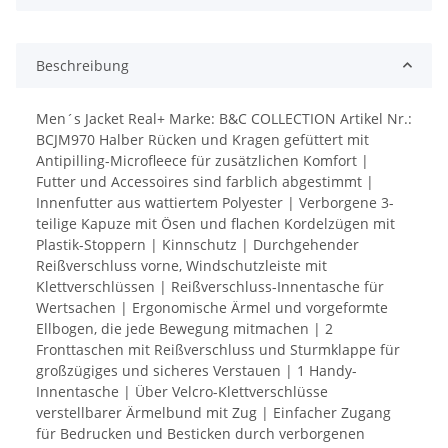
Beschreibung
Men´s Jacket Real+ Marke: B&C COLLECTION Artikel Nr.:
BCJM970 Halber Rücken und Kragen gefüttert mit
Antipilling-Microfleece für zusätzlichen Komfort |
Futter und Accessoires sind farblich abgestimmt |
Innenfutter aus wattiertem Polyester | Verborgene 3-
teilige Kapuze mit Ösen und flachen Kordelzügen mit
Plastik-Stoppern | Kinnschutz | Durchgehender
Reißverschluss vorne, Windschutzleiste mit
Klettverschlüssen | Reißverschluss-Innentasche für
Wertsachen | Ergonomische Ärmel und vorgeformte
Ellbogen, die jede Bewegung mitmachen | 2
Fronttaschen mit Reißverschluss und Sturmklappe für
großzügiges und sicheres Verstauen | 1 Handy-
Innentasche | Über Velcro-Klettverschlüsse
verstellbarer Ärmelbund mit Zug | Einfacher Zugang
für Bedrucken und Besticken durch verborgenen