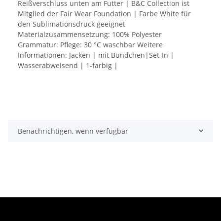
Reißverschluss unten am Futter | B&C Collection ist
Mitglied der Fair Wear Foundation | Farbe White für
den Sublimationsdruck geeignet
Materialzusammensetzung: 100% Polyester
Grammatur: Pflege: 30 °C waschbar Weitere
Informationen: Jacken | mit Bündchen|Set-In |
Wasserabweisend | 1-farbig |
Benachrichtigen, wenn verfügbar