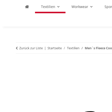
Textilien
Workwear
Spo
Zurück zur Liste
Startseite
Textilien
Men´s Fleece Coo