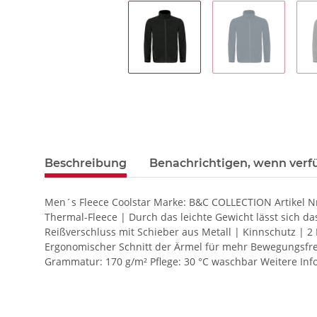
Beschreibung
Benachrichtigen, wenn verf
Men´s Fleece Coolstar Marke: B&C COLLECTION Artikel Nr
Thermal-Fleece | Durch das leichte Gewicht lässt sich da
Reißverschluss mit Schieber aus Metall | Kinnschutz | 
Ergonomischer Schnitt der Ärmel für mehr Bewegungsfrei
Grammatur: 170 g/m² Pflege: 30 °C waschbar Weitere Info