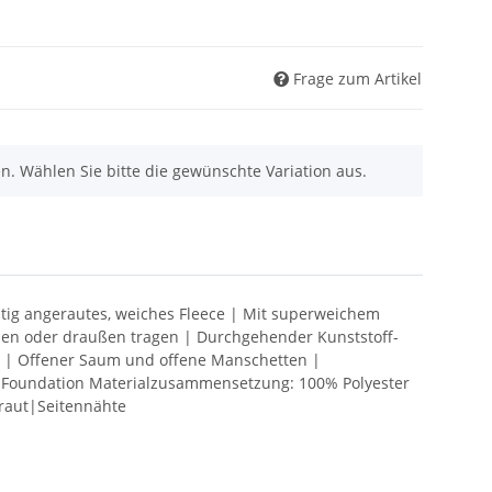
Frage zum Artikel
nen. Wählen Sie bitte die gewünschte Variation aus.
itig angerautes, weiches Fleece | Mit superweichem
innen oder draußen tragen | Durchgehender Kunststoff-
el | Offener Saum und offene Manschetten |
ar Foundation Materialzusammensetzung: 100% Polyester
eraut|Seitennähte