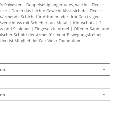
0% Polyester | Doppelseitig angerautes, weiches Fleece |
ce | Durch das leichte Gewicht lässt sich das Fleece
ls wärmende Schicht für drinnen oder draußen tragen |
verschluss mit Schieber aus Metall | Kinnschutz | 2
ss und Schieber | Eingesetzte Ärmel | Offener Saum und
ischer Schnitt der Ärmel für mehr Bewegungsfreiheit
ion ist Mitglied der Fair Wear Foundation
ion.
ion.