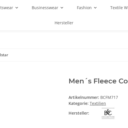
rtswear
Businesswear
Fashion
Textile 
Hersteller
lstar
Men´s Fleece Co
Artikelnummer:
BCFM717
Kategorie:
Textilien
Hersteller: