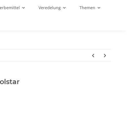
Werbemittel
Veredelung
Themen
olstar