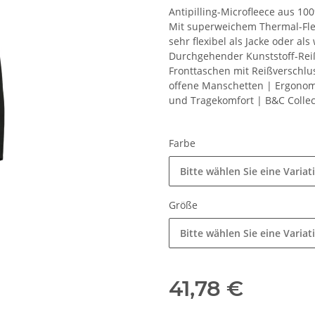
Antipilling-Microfleece aus 10
Mit superweichem Thermal-Flee
sehr flexibel als Jacke oder a
Durchgehender Kunststoff-Reiß
Fronttaschen mit Reißverschlu
offene Manschetten | Ergonom
und Tragekomfort | B&C Collect
Farbe
Bitte wählen Sie eine Variat
Größe
Bitte wählen Sie eine Variat
41,78 €