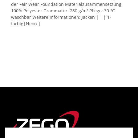
der Fair Wear Foundation Materialzusammensetzung:
100% Polyester Grammatur: 280 g/m² Pflege: 30 °C
waschbar Weitere Informationen: Jacken | | | 1-
farbig|Neon |