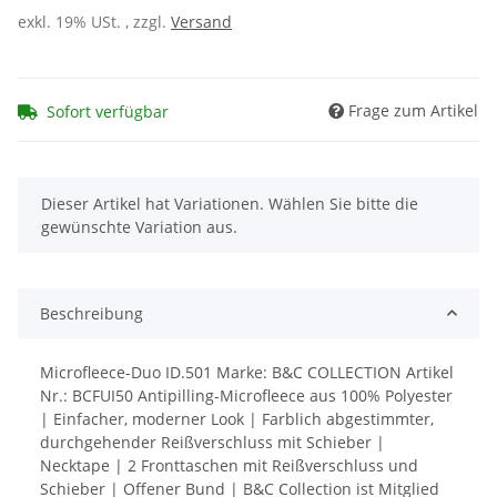
exkl. 19% USt. , zzgl.
Versand
Frage zum Artikel
Sofort verfügbar
x
Dieser Artikel hat Variationen. Wählen Sie bitte die
gewünschte Variation aus.
Beschreibung
Microfleece-Duo ID.501 Marke: B&C COLLECTION Artikel
Nr.: BCFUI50 Antipilling-Microfleece aus 100% Polyester
| Einfacher, moderner Look | Farblich abgestimmter,
durchgehender Reißverschluss mit Schieber |
Necktape | 2 Fronttaschen mit Reißverschluss und
Schieber | Offener Bund | B&C Collection ist Mitglied