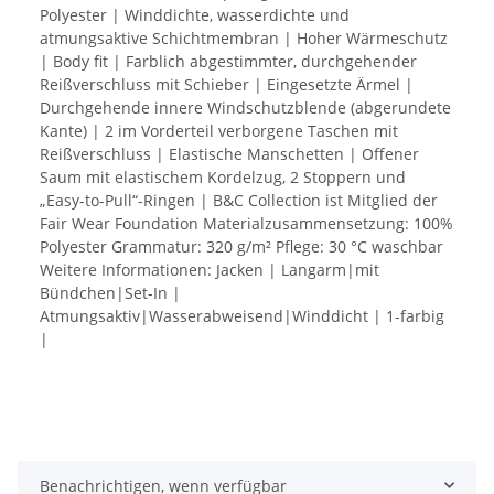
Polyester | Winddichte, wasserdichte und
atmungsaktive Schichtmembran | Hoher Wärmeschutz
| Body fit | Farblich abgestimmter, durchgehender
Reißverschluss mit Schieber | Eingesetzte Ärmel |
Durchgehende innere Windschutzblende (abgerundete
Kante) | 2 im Vorderteil verborgene Taschen mit
Reißverschluss | Elastische Manschetten | Offener
Saum mit elastischem Kordelzug, 2 Stoppern und
„Easy-to-Pull“-Ringen | B&C Collection ist Mitglied der
Fair Wear Foundation Materialzusammensetzung: 100%
Polyester Grammatur: 320 g/m² Pflege: 30 °C waschbar
Weitere Informationen: Jacken | Langarm|mit
Bündchen|Set-In |
Atmungsaktiv|Wasserabweisend|Winddicht | 1-farbig
|
Benachrichtigen, wenn verfügbar