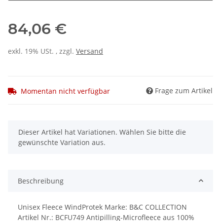
84,06 €
exkl. 19% USt. , zzgl.
Versand
Frage zum Artikel
Momentan nicht verfügbar
x
Dieser Artikel hat Variationen. Wählen Sie bitte die
gewünschte Variation aus.
Beschreibung
Unisex Fleece WindProtek Marke: B&C COLLECTION
Artikel Nr.: BCFU749 Antipilling-Microfleece aus 100%