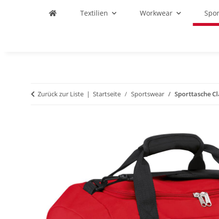
Textilien
Workwear
Spo
Zurück zur Liste
Startseite
Sportswear
Sporttasche Cl