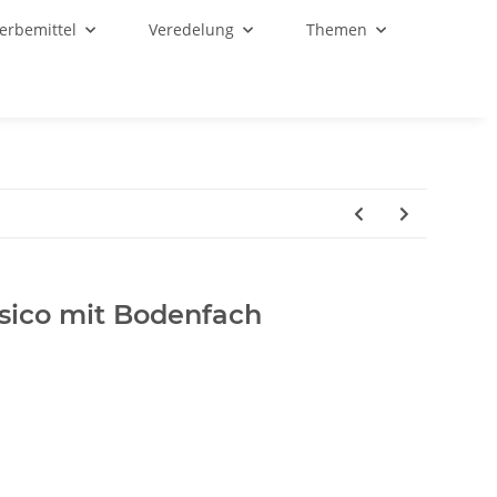
Werbemittel
Veredelung
Themen
ssico mit Bodenfach