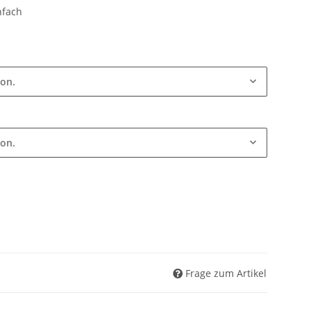
nfach
ion.
ion.
Frage zum Artikel