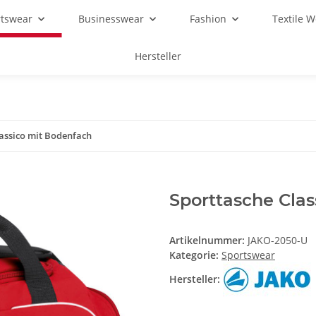
rtswear
Businesswear
Fashion
Textile 
Hersteller
assico mit Bodenfach
Sporttasche Cla
Artikelnummer:
JAKO-2050-U
Kategorie:
Sportswear
Hersteller: