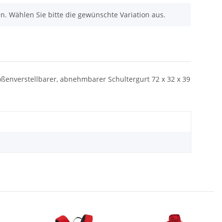
nen. Wählen Sie bitte die gewünschte Variation aus.
ößenverstellbarer, abnehmbarer Schultergurt 72 x 32 x 39