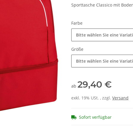
Sporttasche Classico mit Bode
Farbe
Bitte wählen Sie eine Variat
Größe
Bitte wählen Sie eine Variat
29,40 €
ab
exkl. 19% USt. , zzgl.
Versand
Sofort verfügbar