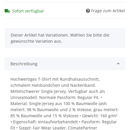
Frage zum Artikel
Sofort verfügbar
x
Dieser Artikel hat Variationen. Wählen Sie bitte die
gewünschte Variation aus.
Beschreibung
Hochwertiges T-Shirt mit Rundhalsausschnitt,
schmalem Halsbündchen und Nackenband.
Mittelschwerer Single-Jersey. Verfügbar auch als
Unisexmodell. Normale Passform: Regular Fit. •
Material: Single-Jersey aus 100 % Baumwolle (ash
meliert: 98 % Baumwolle und 2 % Viskose; grau meliert:
85 % Baumwolle und 15 % Viskose) • Gewicht: 160 g/m²
• Eigenschaft: einlaufvorbehandelt • Passform: Regular
Fit • Siegel: Fair Wear Leader, ClimatePartner