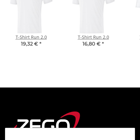
T-Shirt Run 2.0
T-Shirt Run 2.0
19,32 €
*
16,80 €
*