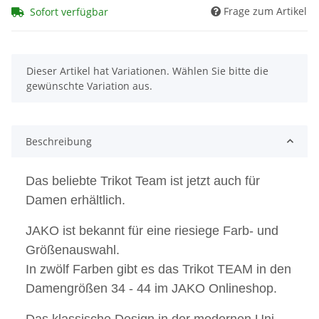
Frage zum Artikel
Sofort verfügbar
x
Dieser Artikel hat Variationen. Wählen Sie bitte die
gewünschte Variation aus.
Beschreibung
Das beliebte Trikot Team ist jetzt auch für
Damen erhältlich.
JAKO ist bekannt für eine riesiege Farb- und
Größenauswahl.
In zwölf Farben gibt es das Trikot TEAM in den
Damengrößen 34 - 44 im JAKO Onlineshop.
Das klassische Design in der modernen Uni-