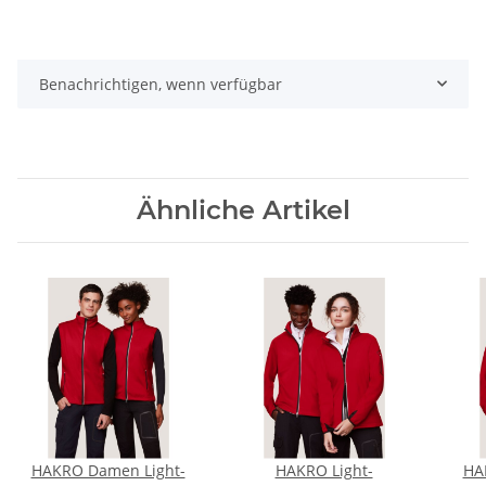
Benachrichtigen, wenn verfügbar
Ähnliche Artikel
HAKRO Damen Light-
HAKRO Light-
HA