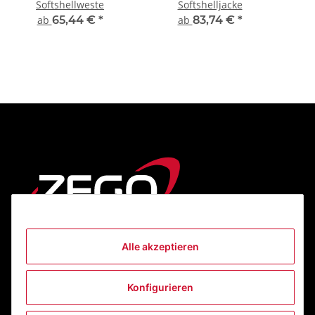
Softshellweste
Softshelljacke
ab
65,44 €
*
ab
83,74 €
*
Alle akzeptieren
Informationen
Konfigurieren
Gesetzliche Informationen