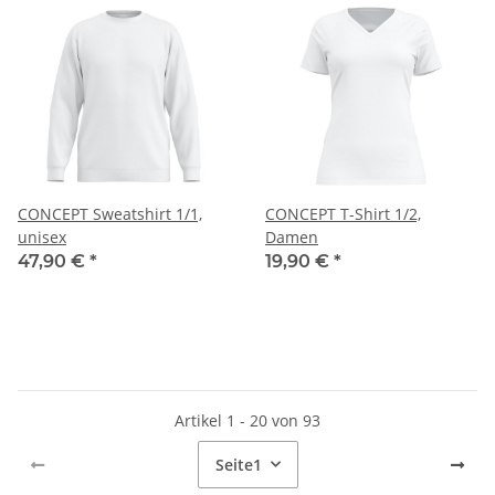
CONCEPT Sweatshirt 1/1,
CONCEPT T-Shirt 1/2,
unisex
Damen
47,90 €
*
19,90 €
*
Artikel 1 - 20 von 93
Seite
1