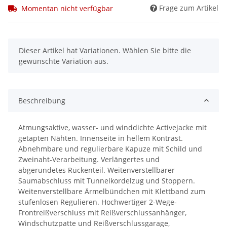
Frage zum Artikel
Momentan nicht verfügbar
x
Dieser Artikel hat Variationen. Wählen Sie bitte die
gewünschte Variation aus.
Beschreibung
Atmungsaktive, wasser- und winddichte Activejacke mit
getapten Nähten. Innenseite in hellem Kontrast.
Abnehmbare und regulierbare Kapuze mit Schild und
Zweinaht-Verarbeitung. Verlängertes und
abgerundetes Rückenteil. Weitenverstellbarer
Saumabschluss mit Tunnelkordelzug und Stoppern.
Weitenverstellbare Ärmelbündchen mit Klettband zum
stufenlosen Regulieren. Hochwertiger 2-Wege-
Frontreißverschluss mit Reißverschlussanhänger,
Windschutzpatte und Reißverschlussgarage,