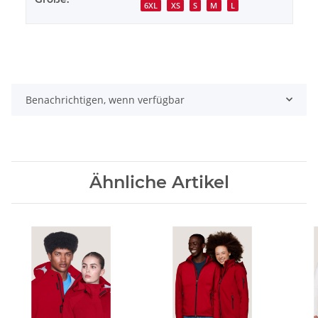
6XL
XS
S
M
L
Benachrichtigen, wenn verfügbar
Ähnliche Artikel