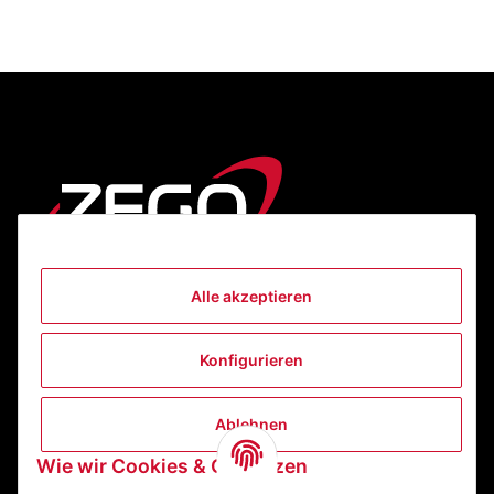
Alle akzeptieren
Informationen
Konfigurieren
Gesetzliche Informationen
Ablehnen
Kontakt
Wie wir Cookies & Co nutzen
ZEGO Textilveredelungszentrum GmbH