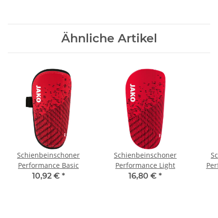
Ähnliche Artikel
Schienbeinschoner
Schienbeinschoner
S
Performance Basic
Performance Light
Per
10,92 €
*
16,80 €
*