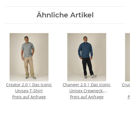
Ähnliche Artikel
Creator 2.0 | Das Iconic
Changer 2.0 | Das Iconic
Cruiser 
Unisex-T-Shirt
Unisex Crewneck-
Preis auf Anfrage
Preis auf Anfrage
Sweatshirt
P