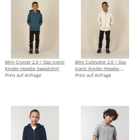
Mini Cruiser 2.0 | Das Iconic
Mini Cultivator 2.0 | Das
Kinder-Hoodie-Sweatshirt
Iconic Kinder-Hoodie-
Preis auf Anfrage
Sweatshirt mit
Preis auf Anfrage
durchgehendem
Reißverschluss