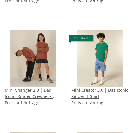
Sweatshirt
Preis auf Anfrage
Preis auf Anfrage
AUF LAGER
Mini Changer 2.0 | Das
Mini Creator 2.0 | Das Iconic
Iconic Kinder-Crewneck-
Kinder-T-Shirt
Sweatshirt
Preis auf Anfrage
Preis auf Anfrage