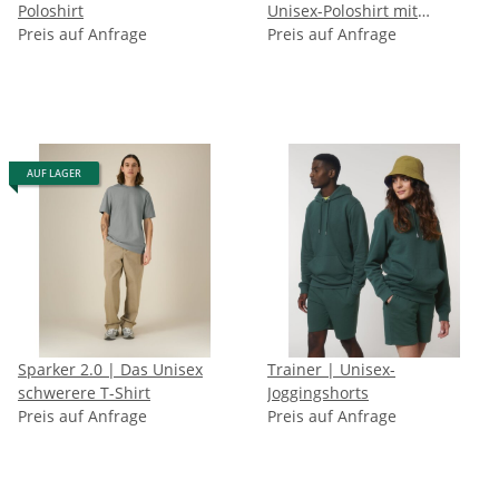
Poloshirt
Unisex-Poloshirt mit
Preis auf Anfrage
Langarm
Preis auf Anfrage
AUF LAGER
Sparker 2.0 | Das Unisex
Trainer | Unisex-
schwerere T-Shirt
Joggingshorts
Preis auf Anfrage
Preis auf Anfrage