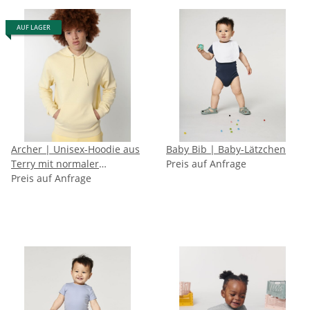
AUF LAGER
Archer | Unisex-Hoodie aus
Baby Bib | Baby-Lätzchen
Terry mit normaler
Preis auf Anfrage
Passform
Preis auf Anfrage