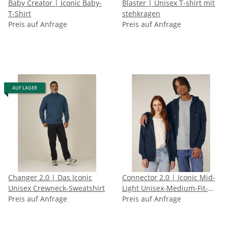
Baby Creator | Iconic Baby-
Blaster | Unisex T-shirt mit
T-Shirt
stehkragen
Preis auf Anfrage
Preis auf Anfrage
AUF LAGER
Changer 2.0 | Das Iconic
Connector 2.0 | Iconic Mid-
Unisex Crewneck-Sweatshirt
Light Unisex-Medium-Fit-
Preis auf Anfrage
Zip-Thru-Hoodie-Sweatshirt
Preis auf Anfrage