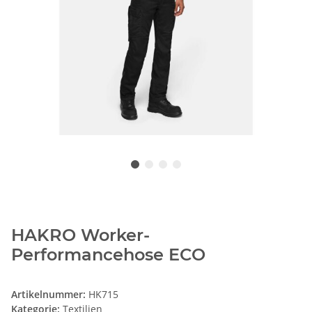
HAKRO Worker-
Performancehose ECO
Artikelnummer:
HK715
Kategorie:
Textilien