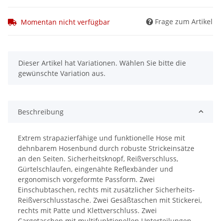
Frage zum Artikel
Momentan nicht verfügbar
x
Dieser Artikel hat Variationen. Wählen Sie bitte die
gewünschte Variation aus.
Beschreibung
Extrem strapazierfähige und funktionelle Hose mit
dehnbarem Hosenbund durch robuste Strickeinsätze
an den Seiten. Sicherheitsknopf, Reißverschluss,
Gürtelschlaufen, eingenähte Reflexbänder und
ergonomisch vorgeformte Passform. Zwei
Einschubtaschen, rechts mit zusätzlicher Sicherheits-
Reißverschlusstasche. Zwei Gesäßtaschen mit Stickerei,
rechts mit Patte und Klettverschluss. Zwei
Cargotaschen mit multifunktionellen Unterteilungen,