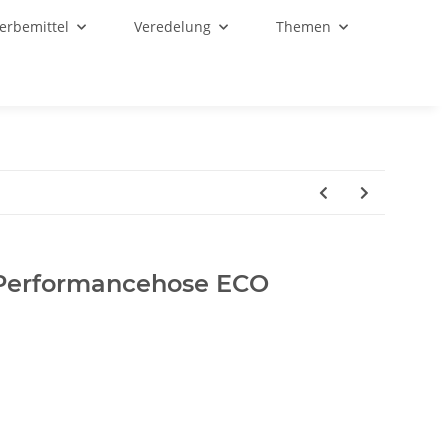
Werbemittel
Veredelung
Themen
erformancehose ECO