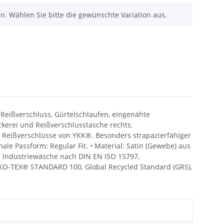
nen. Wählen Sie bitte die gewünschte Variation aus.
 Reißverschluss, Gürtelschlaufen, eingenähte
kerei und Reißverschlusstasche rechts.
e Reißverschlüsse von YKK®. Besonders strapazierfähiger
ale Passform: Regular Fit. • Material: Satin (Gewebe) aus
für Industriewäsche nach DIN EN ISO 15797,
, OEKO-TEX® STANDARD 100, Global Recycled Standard (GRS),