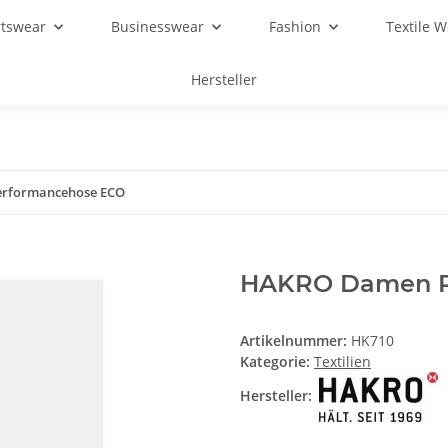
rtswear
Businesswear
Fashion
Textile 
Hersteller
rformancehose ECO
HAKRO Damen P
Artikelnummer:
HK710
Kategorie:
Textilien
Hersteller: