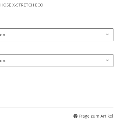
OSE X-STRETCH ECO
ion.
ion.
Frage zum Artikel