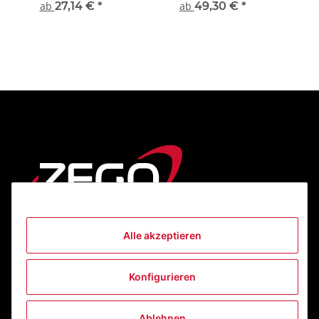
ab
27,14 €
*
ab
49,30 €
*
Alle akzeptieren
Informationen
Konfigurieren
Gesetzliche Informationen
Ablehnen