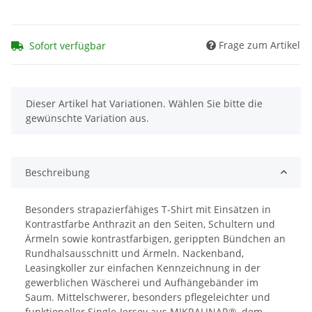
Frage zum Artikel
Sofort verfügbar
x
Dieser Artikel hat Variationen. Wählen Sie bitte die
gewünschte Variation aus.
Beschreibung
Besonders strapazierfähiges T-Shirt mit Einsätzen in
Kontrastfarbe Anthrazit an den Seiten, Schultern und
Ärmeln sowie kontrastfarbigen, gerippten Bündchen an
Rundhalsausschnitt und Ärmeln. Nackenband,
Leasingkoller zur einfachen Kennzeichnung in der
gewerblichen Wäscherei und Aufhängebänder im
Saum. Mittelschwerer, besonders pflegeleichter und
funktioneller Single-Jersey aus MIKRALINAR®, dem