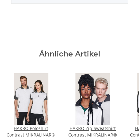
Ähnliche Artikel
HAKRO Poloshirt
HAKRO Zip-Sweatshirt
H
Contrast MIKRALINAR®
Contrast MIKRALINAR®
Con