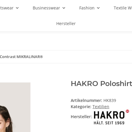
rtswear
Businesswear
Fashion
Textile 
Hersteller
 Contrast MIKRALINAR®
HAKRO Poloshir
Artikelnummer:
HK839
Kategorie:
Textilien
Hersteller: