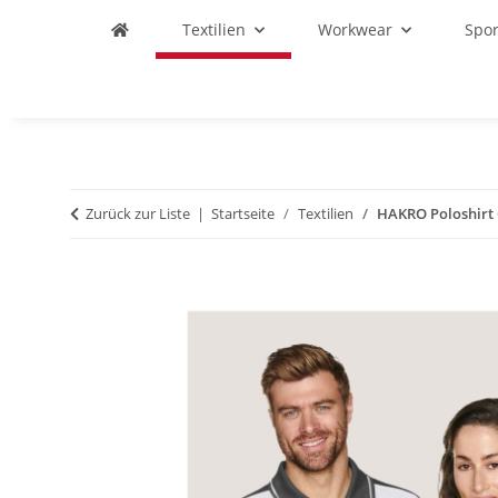
Textilien
Workwear
Spo
Zurück zur Liste
Startseite
Textilien
HAKRO Poloshirt