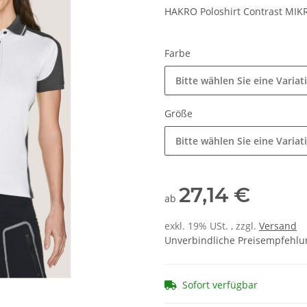
HAKRO Poloshirt Contrast MI
Farbe
Bitte wählen Sie eine Variat
Größe
Bitte wählen Sie eine Variat
27,14 €
ab
exkl. 19% USt. , zzgl.
Versand
Unverbindliche Preisempfehlun
Sofort verfügbar