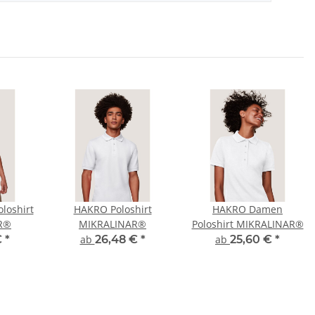
loshirt
HAKRO Poloshirt
HAKRO Damen
R®
MIKRALINAR®
Poloshirt MIKRALINAR®
€
*
ab
26,48 €
*
ab
25,60 €
*