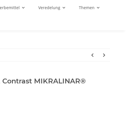
Werbemittel
Veredelung
Themen
t Contrast MIKRALINAR®