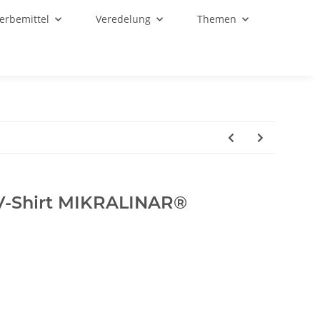
Werbemittel
Veredelung
Themen
-Shirt MIKRALINAR®