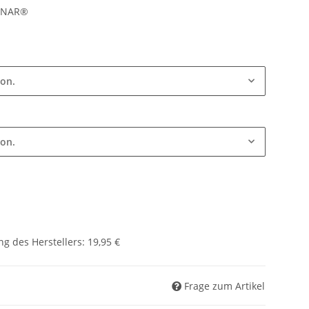
LINAR®
ion.
ion.
g des Herstellers
:
19,95 €
Frage zum Artikel