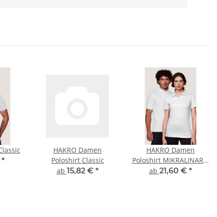
lassic
HAKRO Damen
HAKRO Damen
Poloshirt Classic
Poloshirt MIKRALINAR®
€
*
ECO
ab
15,82 €
*
ab
21,60 €
*