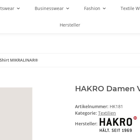
rtswear
Businesswear
Fashion
Textile 
Hersteller
Shirt MIKRALINAR®
HAKRO Damen V
Artikelnummer:
HK181
Kategorie:
Textilien
Hersteller: