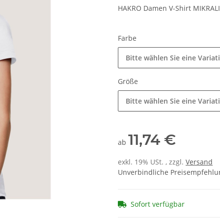
HAKRO Damen V-Shirt MIKRA
Farbe
Bitte wählen Sie eine Variat
Größe
Bitte wählen Sie eine Variat
11,74 €
ab
exkl. 19% USt. , zzgl.
Versand
Unverbindliche Preisempfehlun
Sofort verfügbar