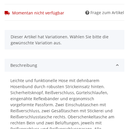
Frage zum Artikel
Momentan nicht verfügbar
x
Dieser Artikel hat Variationen. Wählen Sie bitte die
gewünschte Variation aus.
Beschreibung
Leichte und funktionelle Hose mit dehnbarem
Hosenbund durch robusten Strickeinsatz hinten.
Sicherheitsknopf, Reißverschluss, Gürtelschlaufen,
eingenähte Reflexbänder und ergonomisch
vorgeformte Passform. Zwei Einschubtaschen mit
Reißverschluss, zwei Gesäßtaschen mit Stickerei und
Reißverschlusstasche rechts. Oberschenkeltasche am
rechten Bein und zwei Belüftungen, jeweils mit
Reißverschluss und Reißverschlussgarage. Alle