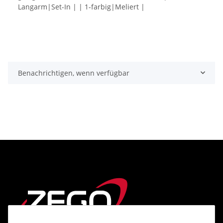
Langarm|Set-In | | 1-farbig|Meliert |
Benachrichtigen, wenn verfügbar