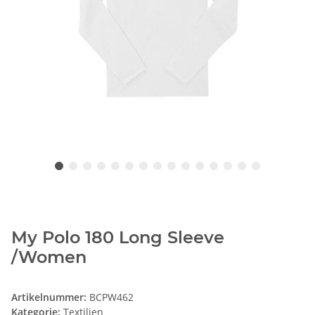
My Polo 180 Long Sleeve
/Women
Artikelnummer:
BCPW462
Kategorie:
Textilien