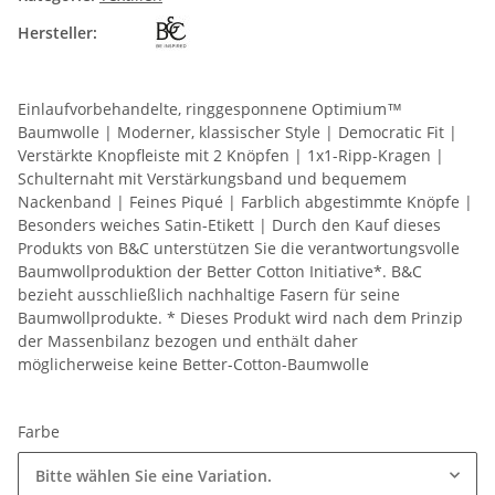
Hersteller:
Einlaufvorbehandelte, ringgesponnene Optimium™
Baumwolle | Moderner, klassischer Style | Democratic Fit |
Verstärkte Knopfleiste mit 2 Knöpfen | 1x1-Ripp-Kragen |
Schulternaht mit Verstärkungsband und bequemem
Nackenband | Feines Piqué | Farblich abgestimmte Knöpfe |
Besonders weiches Satin-Etikett | Durch den Kauf dieses
Produkts von B&C unterstützen Sie die verantwortungsvolle
Baumwollproduktion der Better Cotton Initiative*. B&C
bezieht ausschließlich nachhaltige Fasern für seine
Baumwollprodukte. * Dieses Produkt wird nach dem Prinzip
der Massenbilanz bezogen und enthält daher
möglicherweise keine Better-Cotton-Baumwolle
Farbe
Bitte wählen Sie eine Variation.