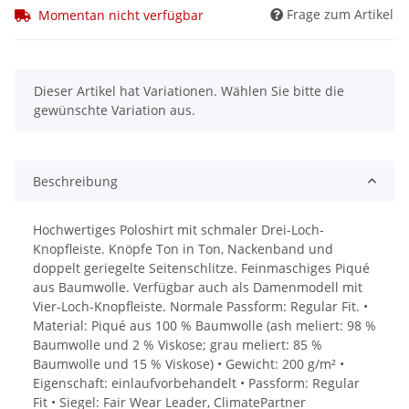
Frage zum Artikel
Momentan nicht verfügbar
x
Dieser Artikel hat Variationen. Wählen Sie bitte die
gewünschte Variation aus.
Beschreibung
Hochwertiges Poloshirt mit schmaler Drei-Loch-
Knopfleiste. Knöpfe Ton in Ton, Nackenband und
doppelt geriegelte Seitenschlitze. Feinmaschiges Piqué
aus Baumwolle. Verfügbar auch als Damenmodell mit
Vier-Loch-Knopfleiste. Normale Passform: Regular Fit. •
Material: Piqué aus 100 % Baumwolle (ash meliert: 98 %
Baumwolle und 2 % Viskose; grau meliert: 85 %
Baumwolle und 15 % Viskose) • Gewicht: 200 g/m² •
Eigenschaft: einlaufvorbehandelt • Passform: Regular
Fit • Siegel: Fair Wear Leader, ClimatePartner