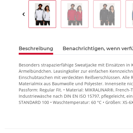
Beschreibung
Benachrichtigen, wenn verf
Besonders strapazierfähige Sweatjacke mit Einsätzen in 
Ärmelbündchen. Leasingkoller zur einfachen Kennzeichn
Einschubtaschen mit verdeckten Reißverschlüssen. Alle
Materialmix aus Baumwolle und Polyester. Innenseite ni
Passform: Regular Fit. • Material: MIKRALINAR®, French-
Industriewäsche nach DIN EN ISO 15797, pflegeleicht, einl
STANDARD 100 • Waschtemperatur: 60 °C • Größen: XS-6