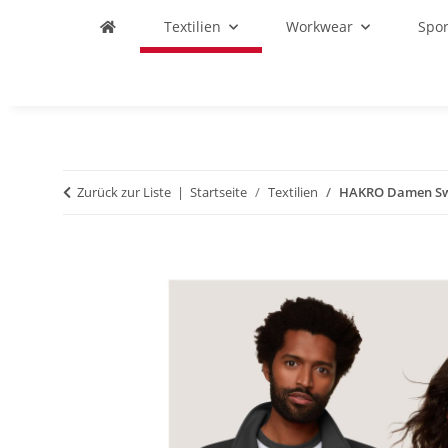
Textilien
Workwear
Spo
Zurück zur Liste
Startseite
Textilien
HAKRO Damen Sw