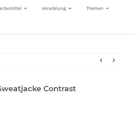
Werbemittel
Veredelung
Themen
eatjacke Contrast