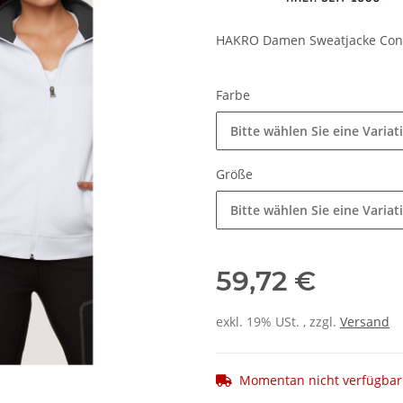
HAKRO Damen Sweatjacke Con
Farbe
Bitte wählen Sie eine Variat
Größe
Bitte wählen Sie eine Variat
59,72 €
exkl. 19% USt. , zzgl.
Versand
Momentan nicht verfügbar