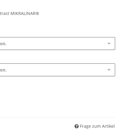
trast MIKRALINAR®
ion.
ion.
Frage zum Artikel