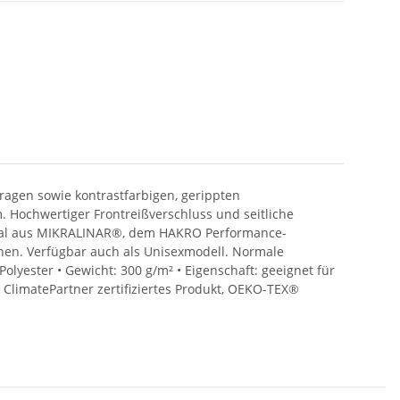
ragen sowie kontrastfarbigen, gerippten
Hochwertiger Frontreißverschluss und seitliche
erial aus MIKRALINAR®, dem HAKRO Performance-
chen. Verfügbar auch als Unisexmodell. Normale
lyester • Gewicht: 300 g/m² • Eigenschaft: geeignet für
, ClimatePartner zertifiziertes Produkt, OEKO-TEX®