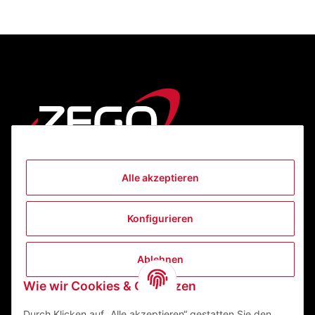
Alle akzeptieren
Informationen
Konfigurieren
Gesetzliche Informationen
Ablehnen
Kontakt
Wie wir Cookies & Co nutzen
ZEGO Textilveredelungszentrum GmbH
Niedernberger Straße 7
Durch Klicken auf „Alle akzeptieren“ gestatten Sie den