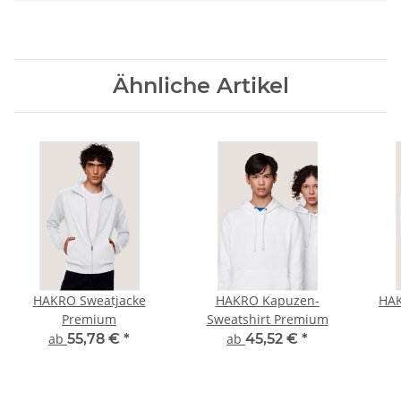
Ähnliche Artikel
HAKRO Sweatjacke
HAKRO Kapuzen-
HAK
Premium
Sweatshirt Premium
ab
55,78 €
*
ab
45,52 €
*