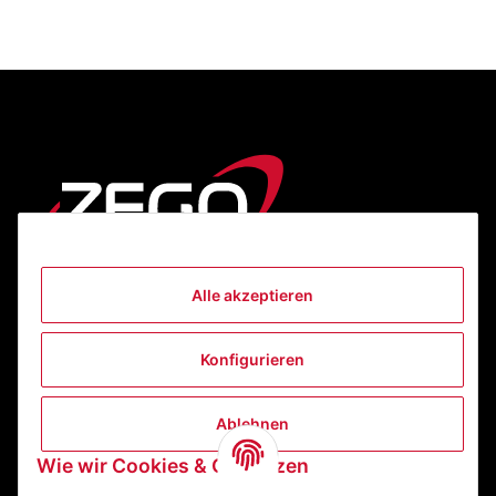
Alle akzeptieren
Informationen
Konfigurieren
Gesetzliche Informationen
Ablehnen
Kontakt
Wie wir Cookies & Co nutzen
ZEGO Textilveredelungszentrum GmbH