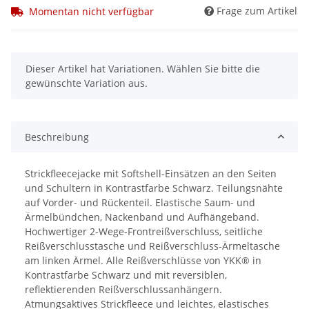
Frage zum Artikel
Momentan nicht verfügbar
x
Dieser Artikel hat Variationen. Wählen Sie bitte die
gewünschte Variation aus.
Beschreibung
Strickfleecejacke mit Softshell-Einsätzen an den Seiten
und Schultern in Kontrastfarbe Schwarz. Teilungsnähte
auf Vorder- und Rückenteil. Elastische Saum- und
Ärmelbündchen, Nackenband und Aufhängeband.
Hochwertiger 2-Wege-Frontreißverschluss, seitliche
Reißverschlusstasche und Reißverschluss-Ärmeltasche
am linken Ärmel. Alle Reißverschlüsse von YKK® in
Kontrastfarbe Schwarz und mit reversiblen,
reflektierenden Reißverschlussanhängern.
Atmungsaktives Strickfleece und leichtes, elastisches